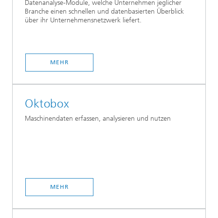
Datenanalyse-Module, welche Unternehmen jeglicher
Branche einen schnellen und datenbasierten Überblick
über ihr Unternehmensnetzwerk liefert.
MEHR
Oktobox
Maschinendaten erfassen, analysieren und nutzen
MEHR