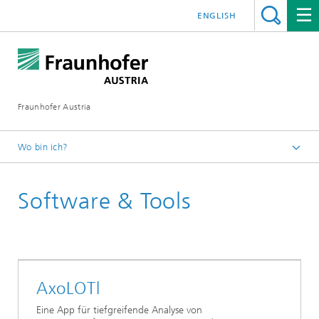
ENGLISH
Fraunhofer Austria
Wo bin ich?
Fraunhofer Austria - Startseite
Software & Tools
AxoLOTl
Eine App für tiefgreifende Analyse von