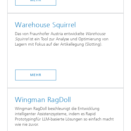
MEHR
Warehouse Squirrel
Das von Fraunhofer Austria entwickelte
Warehouse
Squirrel
ist ein Tool zur Analyse und Optimierung von
Lagern mit Fokus auf der Artikellegung (Slotting).
MEHR
Wingman RagDoll
Wingman RagDoll beschleunigt die Entwicklung
intelligenter Assistenzsysteme, indem es Rapid
Prototypingfür LLM-basierte Lösungen so einfach macht
wie nie zuvor.