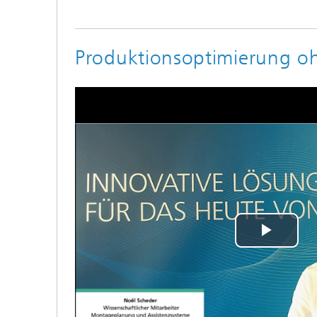
Produktionsoptimierung oh
Play
Vide