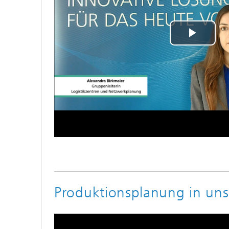
Play
Vide
Produktionsplanung in uns