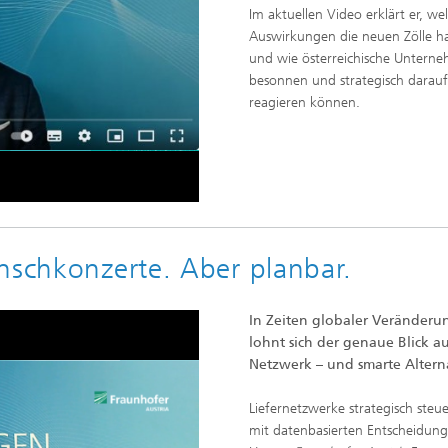
Im aktuellen Video erklärt er, we
Auswirkungen die neuen Zölle h
o
und wie österreichische Untern
besonnen und strategisch darauf
reagieren können.
nschkonzerte. Aber planbar.
In Zeiten globaler Veränder
lohnt sich der genaue Blick au
Netzwerk – und smarte Altern
Liefernetzwerke strategisch steu
mit datenbasierten Entscheidung