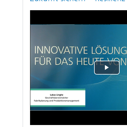
Play
Vide