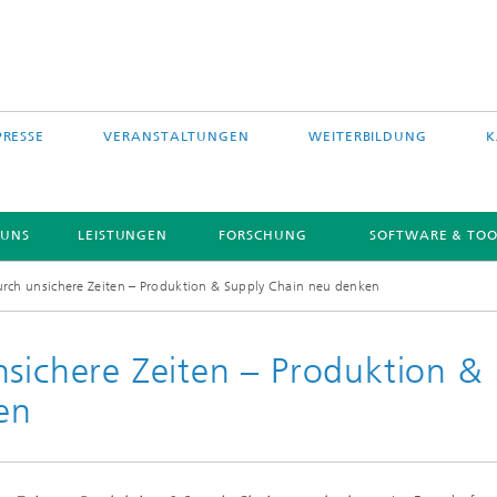
PRESSE
VERANSTALTUNGEN
WEITERBILDUNG
K
 UNS
LEISTUNGEN
FORSCHUNG
SOFTWARE & TOO
urch unsichere Zeiten – Produktion & Supply Chain neu denken
nsichere Zeiten – Produktion &
en