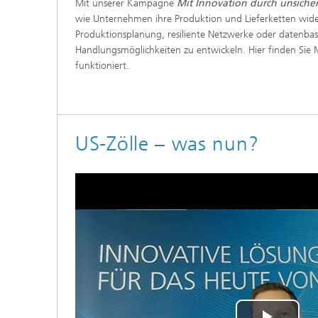
Mit unserer Kampagne
Mit Innovation durch unsiche
wie Unternehmen ihre Produktion und Lieferketten wider
Produktionsplanung, resiliente Netzwerke oder datenbasi
Handlungsmöglichkeiten zu entwickeln. Hier finden Sie M
funktioniert.
US-Zölle – was nun?