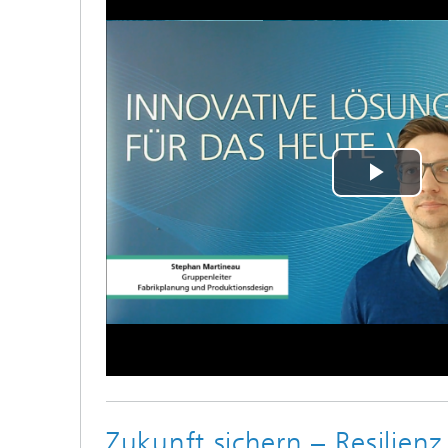
Play
Vide
Zukunft sichern – Resilienz