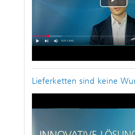
Play
Vide
Lieferketten sind keine Wu