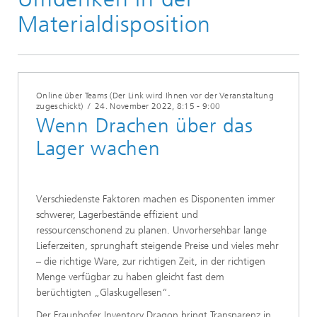
Materialdisposition
Online über Teams (Der Link wird Ihnen vor der Veranstaltung
zugeschickt)
/
24. November 2022
, 8:15 - 9:00
Wenn Drachen über das
Lager wachen
Verschiedenste Faktoren machen es Disponenten immer
schwerer, Lagerbestände effizient und
ressourcenschonend zu planen. Unvorhersehbar lange
Lieferzeiten, sprunghaft steigende Preise und vieles mehr
– die richtige Ware, zur richtigen Zeit, in der richtigen
Menge verfügbar zu haben gleicht fast dem
berüchtigten „Glaskugellesen“.
Der Fraunhofer Inventory Dragon bringt Transparenz in