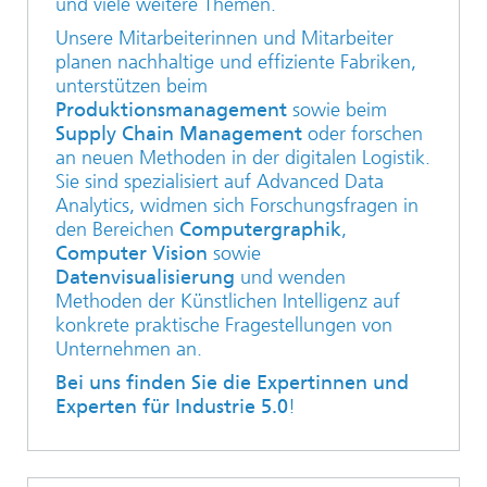
und viele weitere Themen.
Unsere Mitarbeiterinnen und Mitarbeiter
planen nachhaltige und effiziente Fabriken,
unterstützen beim
Produktionsmanagement
sowie beim
Supply Chain Management
oder forschen
an neuen Methoden in der digitalen Logistik.
Sie sind spezialisiert auf Advanced Data
Analytics, widmen sich Forschungsfragen in
den Bereichen
Computergraphik
,
Computer Vision
sowie
Datenvisualisierung
und wenden
Methoden der Künstlichen Intelligenz auf
konkrete praktische Fragestellungen von
Unternehmen an.
Bei uns finden Sie die Expertinnen und
Experten für Industrie 5.0
!