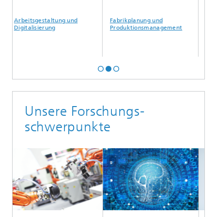
Arbeitsgestaltung und
Fabrikplanung und
Logistik
Digitalisierung
Produktionsmanagement
Manage
Unsere Forschungs-
schwerpunkte