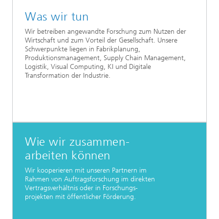
Was wir tun
Wir betreiben angewandte Forschung zum Nutzen der
Wirtschaft und zum Vorteil der Gesellschaft. Unsere
Schwerpunkte liegen in Fabrikplanung,
Produktionsmanagement, Supply Chain Management,
Logistik, Visual Computing, KI und Digitale
Transformation der Industrie.
Wie wir zusammen-
arbeiten können
Wir kooperieren mit unseren Partnern im
Rahmen von Auftragsforschung im direkten
Vertragsverhältnis oder in Forschungs-
projekten mit öffentlicher Förderung.