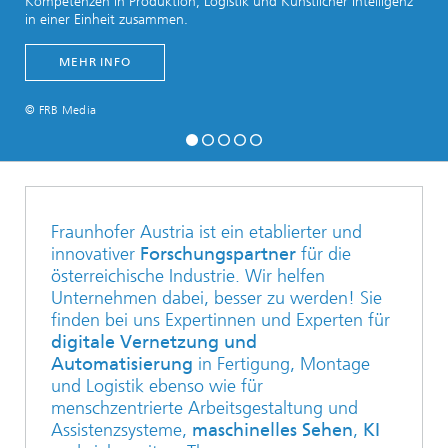
Kompetenzen in Produktion, Logistik und Künstlicher Intelligenz
in einer Einheit zusammen.
MEHR INFO
© FRB Media
Fraunhofer Austria ist ein etablierter und
innovativer
Forschungspartner
für die
österreichische Industrie. Wir helfen
Unternehmen dabei, besser zu werden! Sie
finden bei uns Expertinnen und Experten für
digitale Vernetzung und
Automatisierung
in Fertigung, Montage
und Logistik ebenso wie für
menschzentrierte Arbeitsgestaltung und
Assistenzsysteme,
maschinelles Sehen
,
KI