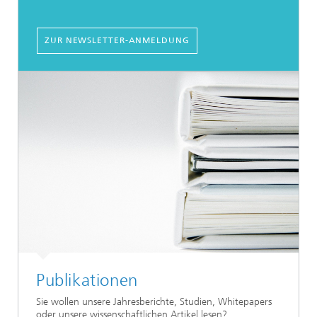
ZUR NEWSLETTER-ANMELDUNG
Publikationen
Sie wollen unsere Jahresberichte, Studien, Whitepapers
oder unsere wissenschaftlichen Artikel lesen?