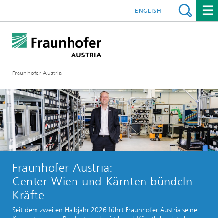
ENGLISH
Fraunhofer Austria
Fraunhofer Austria:
Center Wien und Kärnten bündeln
Kräfte
Seit dem zweiten Halbjahr 2026 führt Fraunhofer Austria seine