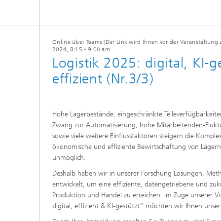
Online über Teams (Der Link wird Ihnen vor der Veranstaltung 
2024
, 8:15 - 9:00 am
Logistik 2025: digital, KI-g
effizient (Nr.3/3)
Hohe Lagerbestände, eingeschränkte Teileverfügbarkeiten,
Zwang zur Automatisierung, hohe Mitarbeitenden-Flukt
sowie viele weitere Einflussfaktoren steigern die Komplexi
ökonomische und effiziente Bewirtschaftung von Lägern 
unmöglich.
Deshalb haben wir in unserer Forschung Lösungen, Me
entwickelt, um eine effiziente, datengetriebene und zuku
Produktion und Handel zu erreichen. Im Zuge unserer Vo
digital, effizient & KI-gestützt“ möchten wir Ihnen unsere