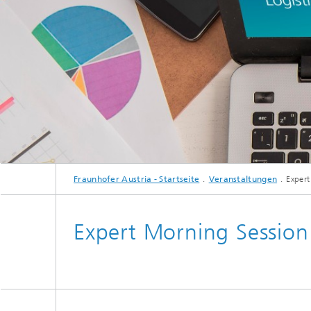
Fraunhofer Austria - Startseite
Veranstaltungen
Expert
Expert Morning Session