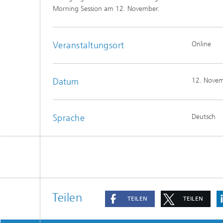
Morning Session am 12. November.
Veranstaltungsort
Online
Datum
12. Nove
Sprache
Deutsch
Teilen
TEILEN
TEILEN