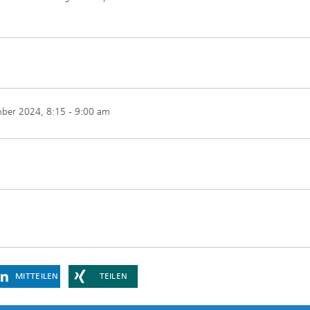
mber 2024
, 8:15 - 9:00 am
MITTEILEN
TEILEN