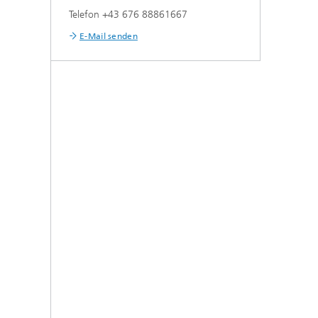
Telefon +43 676 88861667
E-Mail senden