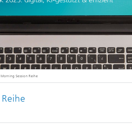
 Morning Session Reihe
 Reihe