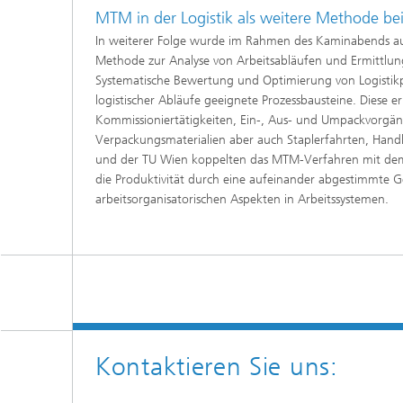
MTM in der Logistik als weitere Methode bei
In weiterer Folge wurde im Rahmen des Kaminabends a
Methode zur Analyse von Arbeitsabläufen und Ermittlung 
Systematische Bewertung und Optimierung von Logistikpr
logistischer Abläufe geeignete Prozessbausteine. Diese 
Kommissioniertätigkeiten, Ein-, Aus- und Umpackvorg
Verpackungsmaterialien aber auch Staplerfahrten, Ha
und der TU Wien koppelten das MTM-Verfahren mit dem 
die Produktivität durch eine aufeinander abgestimmte G
arbeitsorganisatorischen Aspekten in Arbeitssystemen.
Kontaktieren Sie uns: