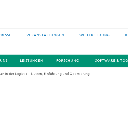
PRESSE
VERANSTALTUNGEN
WEITERBILDUNG
K
 UNS
LEISTUNGEN
FORSCHUNG
SOFTWARE & TOO
ean in der Logistik – Nutzen, Einführung und Optimierung