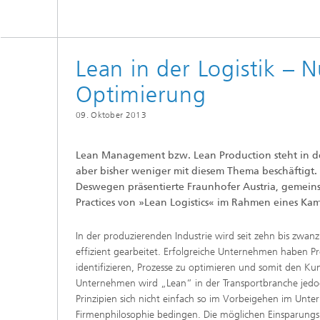
Lean in der Logistik – 
Optimierung
09. Oktober 2013
Lean Management bzw. Lean Production steht in der
aber bisher weniger mit diesem Thema beschäftigt.
Deswegen präsentierte Fraunhofer Austria, gemeins
Practices von »Lean Logistics« im Rahmen eines Ka
In der produzierenden Industrie wird seit zehn bis zwa
effizient gearbeitet. Erfolgreiche Unternehmen haben 
identifizieren, Prozesse zu optimieren und somit den 
Unternehmen wird „Lean“ in der Transportbranche jedoch 
Prinzipien sich nicht einfach so im Vorbeigehen im Unt
Firmenphilosophie bedingen. Die möglichen Einsparung