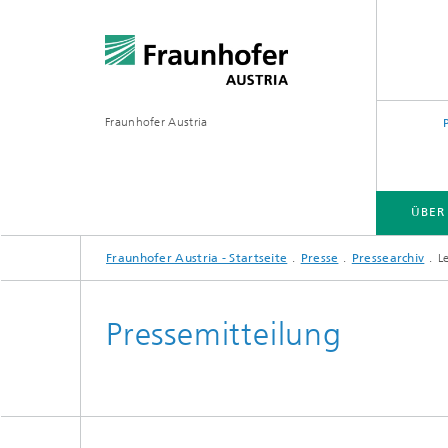
Fraunhofer Austria
ÜBER
Fraunhofer Austria - Startseite
Presse
Pressearchiv
L
Pressemitteilung