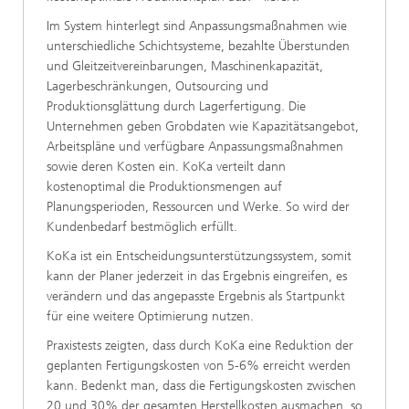
Im System hinterlegt sind Anpassungsmaßnahmen wie
unterschiedliche Schichtsysteme, bezahlte Überstunden
und Gleitzeitvereinbarungen, Maschinenkapazität,
Lagerbeschränkungen, Outsourcing und
Produktionsglättung durch Lagerfertigung. Die
Unternehmen geben Grobdaten wie Kapazitätsangebot,
Arbeitspläne und verfügbare Anpassungsmaßnahmen
sowie deren Kosten ein. KoKa verteilt dann
kostenoptimal die Produktionsmengen auf
Planungsperioden, Ressourcen und Werke. So wird der
Kundenbedarf bestmöglich erfüllt.
KoKa ist ein Entscheidungsunterstützungssystem, somit
kann der Planer jederzeit in das Ergebnis eingreifen, es
verändern und das angepasste Ergebnis als Startpunkt
für eine weitere Optimierung nutzen.
Praxistests zeigten, dass durch KoKa eine Reduktion der
geplanten Fertigungskosten von 5-6% erreicht werden
kann. Bedenkt man, dass die Fertigungskosten zwischen
20 und 30% der gesamten Herstellkosten ausmachen, so