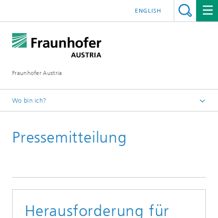
ENGLISH
Fraunhofer Austria
Wo bin ich?
Fraunhofer Austria - Startseite
Pressemitteilung
Presse
Pressearchiv
Herausforderung für