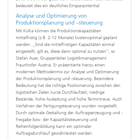
bedeutet dies ein deutliches Einsparpotential.
Analyse und Optimierung von
Produktionsplanung und –steuerung
Mit KoKa können die Produktionskapazitäten
mittelfristig (z.B. 2-12 Monate) kostenoptimal geplant
werden. „Sind die mittelfristigen Kapazitäten einmal
eingestellt, gilt es, diese dann optimal zu nutzen“, so
Stefan Auer, Gruppenleiter Logistikmanagement
Fraunhofer Austria. Er präsentierte hierzu einen
modernen Methodenmix zur Analyse und Optimierung
der Produktionsplanung und -steuerung. Besondere
Bedeutung hat die richtige Positionierung zwischen den
logistischen Zielen kurze Durchlaufzeit, niedrige
Bestände, hohe Auslastung und hohe Termintreue. Auch
Verfahren der Fertigungsteuerung wurden vorgestellt.
Durch optimale Gestaltung der Auftragserzeugung und -
freigabe bzw. der Kapazitätssteuerung und
Reihenfolgenbildung kann ein optimaler
Auftragsdurchlauf gewährleistet werden.