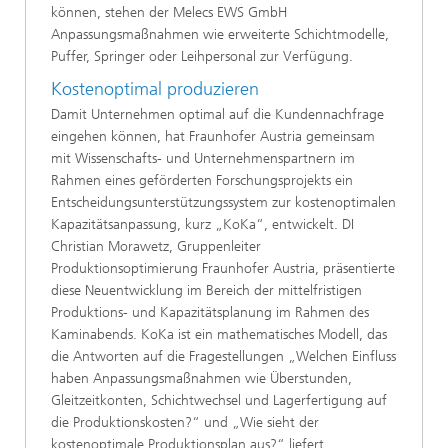
können, stehen der Melecs EWS GmbH
Anpassungsmaßnahmen wie erweiterte Schichtmodelle,
Puffer, Springer oder Leihpersonal zur Verfügung.
Kostenoptimal produzieren
Damit Unternehmen optimal auf die Kundennachfrage
eingehen können, hat Fraunhofer Austria gemeinsam
mit Wissenschafts- und Unternehmenspartnern im
Rahmen eines geförderten Forschungsprojekts ein
Entscheidungsunterstützungssystem zur kostenoptimalen
Kapazitätsanpassung, kurz „KoKa“, entwickelt. DI
Christian Morawetz, Gruppenleiter
Produktionsoptimierung Fraunhofer Austria, präsentierte
diese Neuentwicklung im Bereich der mittelfristigen
Produktions- und Kapazitätsplanung im Rahmen des
Kaminabends. KoKa ist ein mathematisches Modell, das
die Antworten auf die Fragestellungen „Welchen Einfluss
haben Anpassungsmaßnahmen wie Überstunden,
Gleitzeitkonten, Schichtwechsel und Lagerfertigung auf
die Produktionskosten?“ und „Wie sieht der
kostenoptimale Produktionsplan aus?“ liefert.