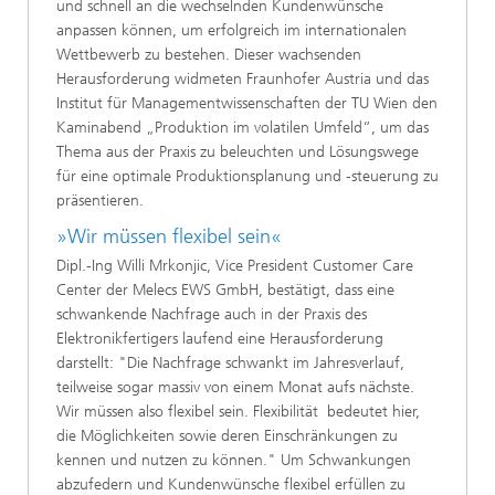
und schnell an die wechselnden Kundenwünsche
anpassen können, um erfolgreich im internationalen
Wettbewerb zu bestehen. Dieser wachsenden
Herausforderung widmeten Fraunhofer Austria und das
Institut für Managementwissenschaften der TU Wien den
Kaminabend „Produktion im volatilen Umfeld“, um das
Thema aus der Praxis zu beleuchten und Lösungswege
für eine optimale Produktionsplanung und -steuerung zu
präsentieren.
»Wir müssen flexibel sein«
Dipl.-Ing Willi Mrkonjic, Vice President Customer Care
Center der Melecs EWS GmbH, bestätigt, dass eine
schwankende Nachfrage auch in der Praxis des
Elektronikfertigers laufend eine Herausforderung
darstellt: "Die Nachfrage schwankt im Jahresverlauf,
teilweise sogar massiv von einem Monat aufs nächste.
Wir müssen also flexibel sein. Flexibilität bedeutet hier,
die Möglichkeiten sowie deren Einschränkungen zu
kennen und nutzen zu können." Um Schwankungen
abzufedern und Kundenwünsche flexibel erfüllen zu