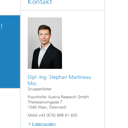
Kontakt
n!
Dipl.-Ing. Stephan Martineau
Msc.
Gruppenleiter
Fraunhofer Austria Research GmbH
Theresianumgasse 7
1040 Wien, Österreich
Mobil +43 (676) 888 61 605
E-Mail senden