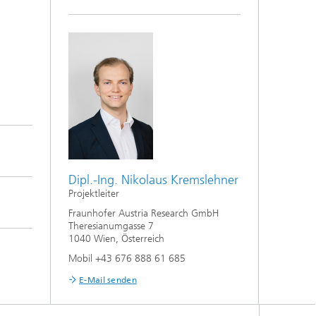
Dipl.-Ing. Nikolaus Kremslehner
Projektleiter
Fraunhofer Austria Research GmbH
Theresianumgasse 7
1040 Wien, Österreich
Mobil +43 676 888 61 685
E-Mail senden