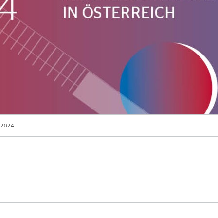
k 2024