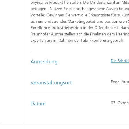
physisches Produkt herstellen. Die Mindestanzahl an Mit
betragen. Nutzen Sie die hochangesehene Auszeichnun
Vorteile: Gewinnen Sie wertvolle Erkenntnisse für zukün
sich ein umfassendes Marketingpaket und positionieren 
Excellence-Industriebetrieb
in der Öffentlichkeit. Na
Fraunhofer Austria stellen sich die Finalisten dem Heari
Expertenjury im Rahmen der Fabrikkonferenz geprüft.
Anmeldung
Die Fabri
Veranstaltungsort
Engel Aust
Datum
03. Oktob