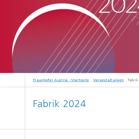
Fraunhofer Austria - Startseite
Veranstaltungen
Fabri
Fabrik 2024