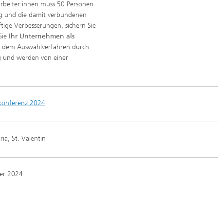
arbeiter:innen muss 50 Personen
g und die damit verbundenen
ftige Verbesserungen, sichern Sie
Sie
Ihr Unternehmen als
ch dem Auswahlverfahren durch
ng und werden von einer
kkonferenz 2024
ria, St. Valentin
er 2024