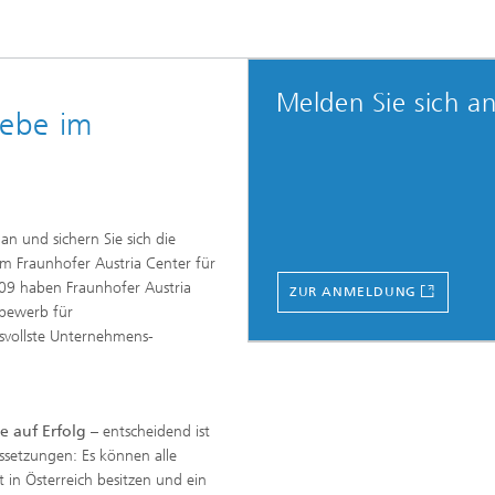
Melden Sie sich a
iebe im
an und sichern Sie sich die
m Fraunhofer Austria Center für
009 haben Fraunhofer Austria
ZUR ANMELDUNG
bewerb für
svollste Unternehmens-
e auf Erfolg
– entscheidend ist
ssetzungen: Es können alle
in Österreich besitzen und ein