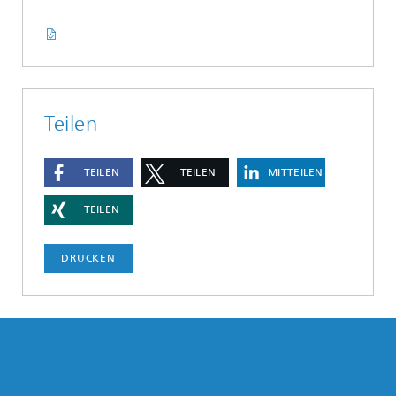
Teilen
TEILEN
TEILEN
MITTEILEN
TEILEN
DRUCKEN