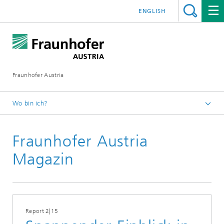
ENGLISH
Fraunhofer Austria
Wo bin ich?
Fraunhofer Austria - Startseite
Fraunhofer Austria
Presse
Pressearchiv
Magazin
Report 2|15