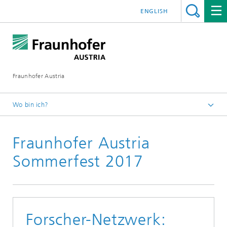
ENGLISH
Fraunhofer Austria
Wo bin ich?
Fraunhofer Austria - Startseite
Fraunhofer Austria
Presse
Pressearchiv
Sommerfest 2017
Forscher-Netzwerk: