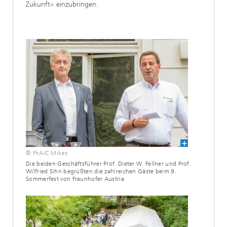
Zukunft« einzubringen.
© FhA/C.Mikes
Die beiden Geschäftsführer Prof. Dieter W. Fellner und Prof.
Wilfried Sihn begrüßten die zahlreichen Gäste beim 9.
Sommerfest von Fraunhofer Austria