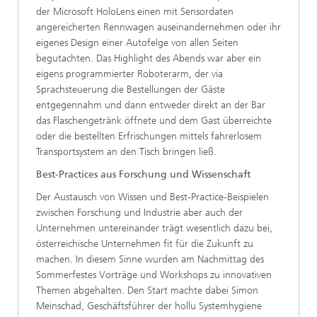
der Microsoft HoloLens einen mit Sensordaten
angereicherten Rennwagen auseinandernehmen oder ihr
eigenes Design einer Autofelge von allen Seiten
begutachten. Das Highlight des Abends war aber ein
eigens programmierter Roboterarm, der via
Sprachsteuerung die Bestellungen der Gäste
entgegennahm und dann entweder direkt an der Bar
das Flaschengetränk öffnete und dem Gast überreichte
oder die bestellten Erfrischungen mittels fahrerlosem
Transportsystem an den Tisch bringen ließ.
Best-Practices aus Forschung und Wissenschaft
Der Austausch von Wissen und Best-Practice-Beispielen
zwischen Forschung und Industrie aber auch der
Unternehmen untereinander trägt wesentlich dazu bei,
österreichische Unternehmen fit für die Zukunft zu
machen. In diesem Sinne wurden am Nachmittag des
Sommerfestes Vorträge und Workshops zu innovativen
Themen abgehalten. Den Start machte dabei Simon
Meinschad, Geschäftsführer der hollu Systemhygiene