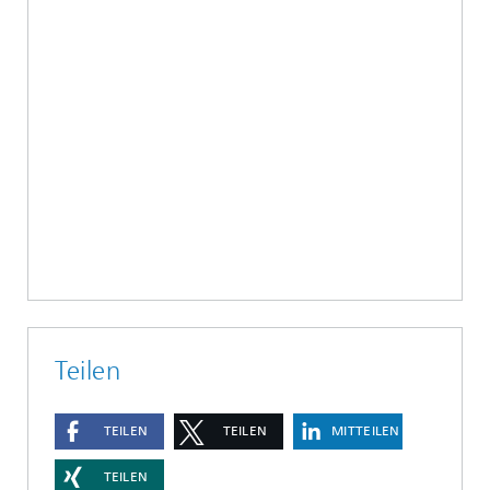
Teilen
TEILEN
TEILEN
MITTEILEN
TEILEN