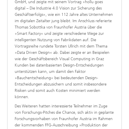
GmbH, und zeigte mit seinem Vortrag »hollu goes
digital – Die Industrie 4.0 Vision zur Sicherung des
Geschäftserfolgs«, wie ein 112 Jahre altes Unternehmen
im digitalen Zeitalter jung bleibt. Im Anschluss referierte
Thomas Sobottka von Fraunhofer Austria über die
»Smart Factory« und zeigte verschiedene Wege zur
intelligenten Nutzung von Fabrikdaten auf. Die
Vortragsreihe rundete Torsten Ullrich mit dem Thema
»Data Driven Design« ab. Dabei zeigte er an Beispielen
wie der Geschäftsbereich Visual Computing in Graz
Kunden bei datenbasierten Design-Entscheidungen
unterstützen kann, um damit den Faktor
»Bauchentscheidung« bei bedeutenden Design-
Entscheidungen abzusichern und somit insbesondere
Risiken und somit auch Kosten minimiert werden
können.
Des Weiteren hatten interessierte Teilnehmer im Zuge
von Forschungs-Pitches die Chance, sich aktiv in geplante
Forschungsvorhaben von Fraunhofer Austria im Rahmen
der kommenden FFG-Ausschreibung »Produktion der