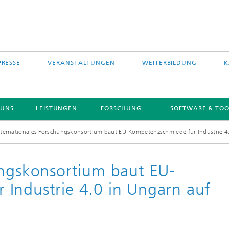
PRESSE
VERANSTALTUNGEN
WEITERBILDUNG
K
 UNS
LEISTUNGEN
FORSCHUNG
SOFTWARE & TOO
nternationales Forschungskonsortium baut EU-Kompetenzschmiede für Industrie 4
ungskonsortium baut EU-
Industrie 4.0 in Ungarn auf