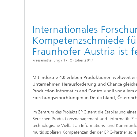
Internationales Forsch
Kompetenzschmiede für 
Fraunhofer Austria ist 
Pressemitteilung /
17. Oktober 2017
Mit Industrie 4.0 erleben Produktionen weltweit ein
Unternehmen Herausforderung und Chance gleicherm
Production Informatics and Control« soll vor allem
Forschungseinrichtungen in Deutschland, Österreic
Im Zentrum des Projekts EPIC steht die Etablierung ein
Bereichen Produktionsmanagement und -informatik. Ziel 
technologische Vielfalt an Informations- und Kommunikat
multidisziplären Kompetenzen der der EPIC-Partner solle