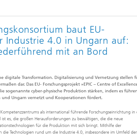
ungskonsortium baut EU-
Industrie 4.0 in Ungarn auf:
federführend mit an Bord
e digitale Transformation. Digitalisierung und Vernetzung stellen f
aßen dar. Das EU- Forschungsprojekt »EPIC – Centre of Excellence
 die sogenannte cyber-physische Produktion stärken, indem es führe
h und Ungarn vernetzt und Kooperationen fördert.
es Kompetenzzentrums als international führende Forschungseinrichtung in
ist es, die großen Herausforderungen zu bewältigen, die die neue
ionstechnologien für die Produktion mit sich bringt. Mithilfe der
n die Technologien rund um die Industrie 4.0, insbesondere im Umfeld der