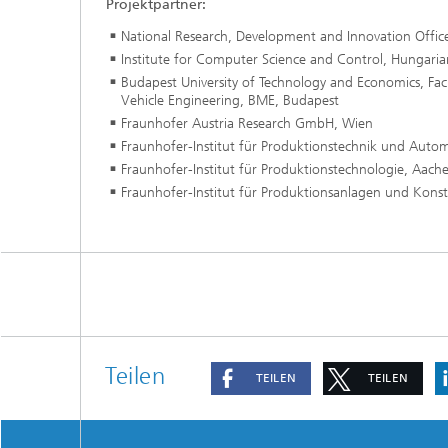
Projektpartner:
National Research, Development and Innovation Offic
Institute for Computer Science and Control, Hungari
Budapest University of Technology and Economics, Fac
Vehicle Engineering, BME, Budapest
Fraunhofer Austria Research GmbH, Wien
Fraunhofer-Institut für Produktionstechnik und Autom
Fraunhofer-Institut für Produktionstechnologie, Aach
Fraunhofer-Institut für Produktionsanlagen und Konstr
Teilen
TEILEN
TEILEN