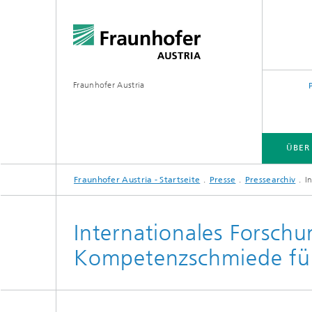
Fraunhofer Austria
ÜBER
Fraunhofer Austria - Startseite
Presse
Pressearchiv
I
Internationales Forsch
Kompetenzschmiede für 