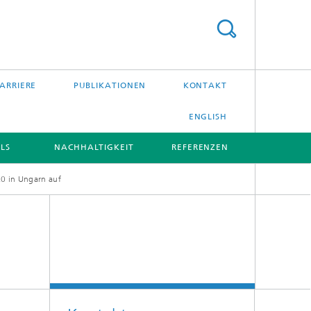
ARRIERE
PUBLIKATIONEN
KONTAKT
ENGLISH
LS
NACHHALTIGKEIT
REFERENZEN
.0 in Ungarn auf