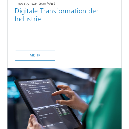
Innovationszentrum West
Digitale Transformation der
Industrie
MEHR