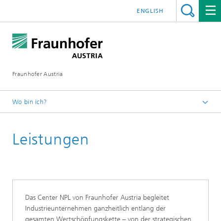
ENGLISH
Fraunhofer Austria
Wo bin ich?
Fraunhofer Austria - Startseite
Leistungen
Das Center NPL von Fraunhofer Austria begleitet
Industrieunternehmen ganzheitlich entlang der
gesamten Wertschöpfungskette – von der strategischen