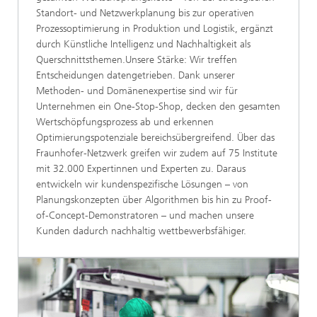
Standort- und Netzwerkplanung bis zur operativen
Prozessoptimierung in Produktion und Logistik, ergänzt
durch Künstliche Intelligenz und Nachhaltigkeit als
Querschnittsthemen.Unsere Stärke: Wir treffen
Entscheidungen datengetrieben. Dank unserer
Methoden- und Domänenexpertise sind wir für
Unternehmen ein One-Stop-Shop, decken den gesamten
Wertschöpfungsprozess ab und erkennen
Optimierungspotenziale bereichsübergreifend. Über das
Fraunhofer-Netzwerk greifen wir zudem auf 75 Institute
mit 32.000 Expertinnen und Experten zu. Daraus
entwickeln wir kundenspezifische Lösungen – von
Planungskonzepten über Algorithmen bis hin zu Proof-
of-Concept-Demonstratoren – und machen unsere
Kunden dadurch nachhaltig wettbewerbsfähiger.