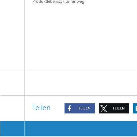
Produktlebenszyklus hinweg
Teilen
TEILEN
TEILEN