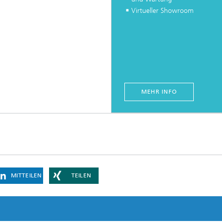
Virtueller Showroom
MEHR INFO
MITTEILEN
TEILEN