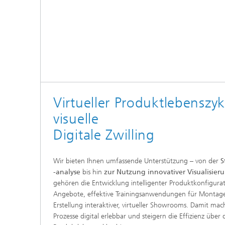
Virtueller Produktlebenszyk
visuelle
Digitale Zwilling
Wir bieten Ihnen umfassende Unterstützung – von der
S
-analyse
bis hin
zur Nutzung innovativer Visualisie
gehören die Entwicklung intelligenter Produktkonfigur
Angebote, effektive Trainingsanwendungen für Montag
Erstellung interaktiver, virtueller Showrooms. Damit ma
Prozesse digital erlebbar und steigern die Effizienz übe