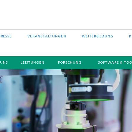
PRESSE
VERANSTALTUNGEN
WEITERBILDUNG
K
 UNS
LEISTUNGEN
FORSCHUNG
SOFTWARE & TOO