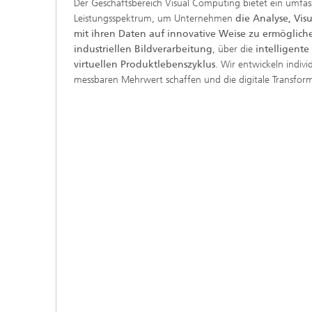
Der Geschäftsbereich Visual Computing bietet ein umf
Leistungsspektrum, um Unternehmen
die Analyse, Vis
mit ihren Daten auf innovative Weise zu ermöglich
industriellen Bildverarbeitung
, über die
intelligente
virtuellen Produktlebenszyklus
. Wir entwickeln indivi
messbaren Mehrwert schaffen und die digitale Transform