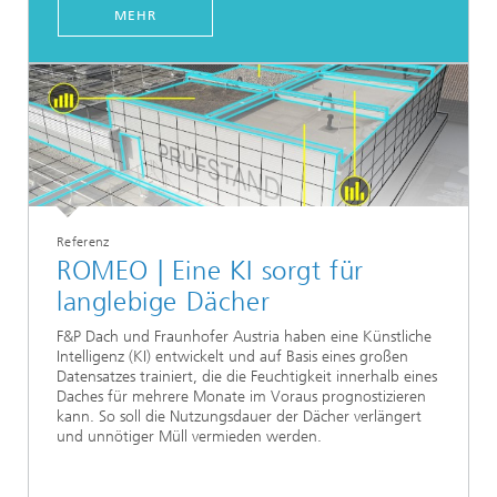
MEHR
Referenz
ROMEO | Eine KI sorgt für
langlebige Dächer
F&P Dach und Fraunhofer Austria haben eine Künstliche
Intelligenz (KI) entwickelt und auf Basis eines großen
Datensatzes trainiert, die die Feuchtigkeit innerhalb eines
Daches für mehrere Monate im Voraus prognostizieren
kann. So soll die Nutzungsdauer der Dächer verlängert
und unnötiger Müll vermieden werden.