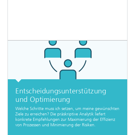
Entscheidungsunterstützung
und Optimierung
Welche Schritte muss ich setzen, um meine gewünschten
Ziele zu erreichen? Die präskriptive Analytik liefert
konkrete Empfehlungen zur Maximierung der Effizienz
von Prozessen und Minimierung der Risiken.