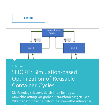
MEHR
Referenz
SIBORC: Simulation-based
Optimization of Reusable
Container Cycles
Die Paketlogistik steht durch ihren Beitrag zur
Umweltbelastung vor großen Herausforderungen. Der
Pakettransport trägt erheblich zur Umweltbelastung bei,