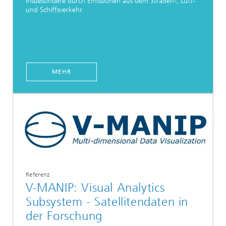
insbesondere durch Emissionen aus dem Straßen-, Luft-
und Schiffsverkehr.
MEHR
Referenz
V-MANIP: Visual Analytics
Subsystem - Satellitendaten in
der Forschung