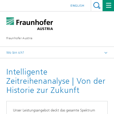
ENGLISH
Fraunhofer Austria
Wo bin ich?
Fraunhofer Austria - Startseite
Intelligente
Leistungen
Zeitreihenanalyse | Von der
Historie zur Zukunft
Unser Leistungsangebot deckt das gesamte Spektrum