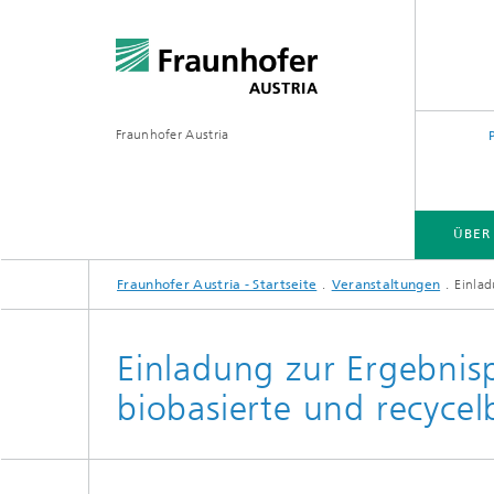
Fraunhofer Austria
ÜBER
Fraunhofer Austria - Startseite
Veranstaltungen
Einlad
Einladung zur Ergebnispr
biobasierte und recycel