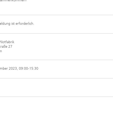
 Zusammenkommen!
ldung ist erforderlich.
ilotfabrik
traße 27
en
ember 2023
, 09:00-15:30