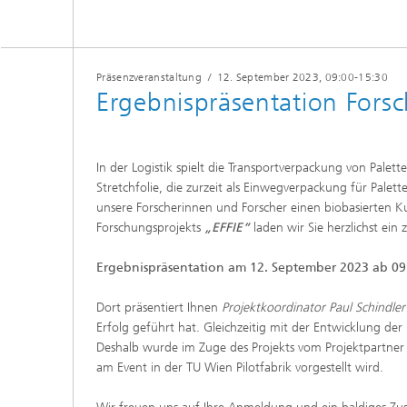
Präsenzveranstaltung
/
12. September 2023
, 09:00-15:30
Ergebnispräsentation Fors
In der Logistik spielt die Transportverpackung von Palette
Stretchfolie, die zurzeit als Einwegverpackung für Palet
unsere Forscherinnen und Forscher einen biobasierten K
Forschungsprojekts
„EFFIE“
laden wir Sie herzlichst ein 
Ergebnispräsentation am 12. September 2023 ab 09
Dort präsentiert Ihnen
Projektkoordinator Paul Schindler
Erfolg geführt hat. Gleichzeitig mit der Entwicklung d
Deshalb wurde im Zuge des Projekts vom Projektpartner
am Event in der TU Wien Pilotfabrik vorgestellt wird.