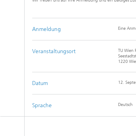
Wir freuen uns auf Ihre Anmeldung und ein baldiges
Anmeldung
Eine Anme
Veranstaltungsort
TU Wien P
Seestadts
1220 Wi
Datum
12. Sept
Sprache
Deutsch