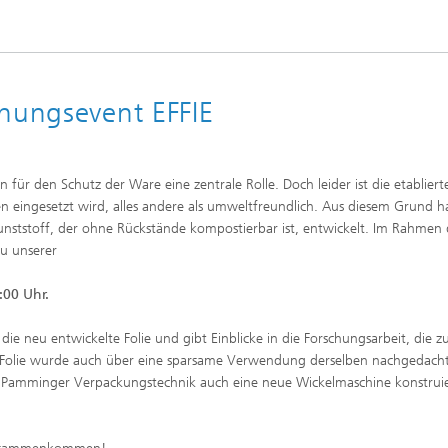
chungsevent EFFIE
n für den Schutz der Ware eine zentrale Rolle. Doch leider ist die etabliert
ten eingesetzt wird, alles andere als umweltfreundlich. Aus diesem Grund 
unststoff, der ohne Rückstände kompostierbar ist, entwickelt. Im Rahmen 
zu unserer
:00 Uhr.
die neu entwickelte Folie und gibt Einblicke in die Forschungsarbeit, die 
er Folie wurde auch über eine sparsame Verwendung derselben nachgedacht
 Pamminger Verpackungstechnik auch eine neue Wickelmaschine konstruie