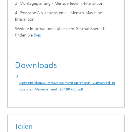
3. Montageplanung - Mensch-Technik-Interaktion
4. Physische Assistenzsysteme - Mensch-Maschine-
Interaktion
Weitere Informationen über dem Geschäftsbereich
finden Sie
hier
.
Downloads
/content/dam/austria/documents/presse/PI_Advanced_In
dustrial_Management_20190703.pdf
Teilen