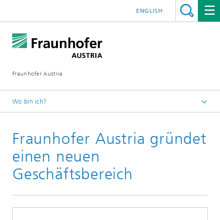
ENGLISH
Fraunhofer Austria
Wo bin ich?
Fraunhofer Austria - Startseite
Fraunhofer Austria gründet
Presse
Pressearchiv
einen neuen
Geschäftsbereich