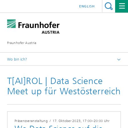
ENGLISH
Fraunhofer Austria
Wo bin ich?
Fraunhofer Austria - Startseite
T[AI]ROL | Data Science
Veranstaltungen
Meet up für Westösterreich
Präsenzveranstaltung
/
17. Oktober 2023
, 17:00–20:00 Uhr