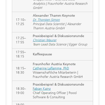
Analytics | Fraunhofer Austria Research
GmbH
Alexander Thamm Keynote
17:10–
Dr. Thorsten Simon
17:25
Principal Data Scientist | Alexander
Thamm Austria GmbH
Praxisbeispiel & Diskussionsrunde
17:25–
Christian Maurer
17:55
Team Lead Data Science | Egger Group
17:55–
Kaffeepause
18:15
Fraunhofer Austria Keynote
18:15–
Catherine Laflamme, PhD
18:30
Wissenschaftliche Mitarbeiterin |
Fraunhofer Austria Research GmbH
Praxisbeispiel & Diskussionsrunde
18:30–
Fabian Kainz
19:00
Chief Operating Officer | Poool
Software & Consulting
19:00–