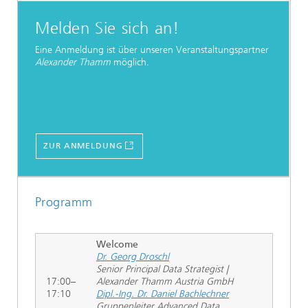
Melden Sie sich an!
Eine Anmeldung ist über unseren Veranstaltungspartner
Alexander Thamm
möglich.
ZUR ANMELDUNG
Programm
Welcome
Dr. Georg Droschl
Senior Principal Data Strategist |
17:00–
Alexander Thamm Austria GmbH
17:10
Dipl.-Ing. Dr. Daniel Bachlechner
Gruppenleiter Advanced Data