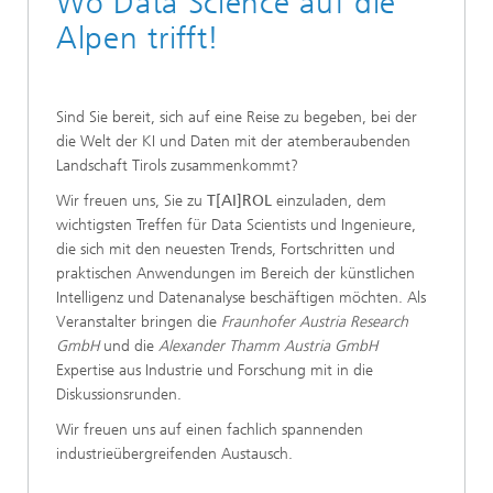
Wo Data Science auf die
Alpen trifft!
Sind Sie bereit, sich auf eine Reise zu begeben, bei der
die Welt der KI und Daten mit der atemberaubenden
Landschaft Tirols zusammenkommt?
Wir freuen uns, Sie zu
T[AI]ROL
einzuladen, dem
wichtigsten Treffen für Data Scientists und Ingenieure,
die sich mit den neuesten Trends, Fortschritten und
praktischen Anwendungen im Bereich der künstlichen
Intelligenz und Datenanalyse beschäftigen möchten. Als
Veranstalter bringen die
Fraunhofer Austria Research
GmbH
und die
Alexander Thamm Austria GmbH
Expertise aus Industrie und Forschung mit in die
Diskussionsrunden.
Wir freuen uns auf einen fachlich spannenden
industrieübergreifenden Austausch.