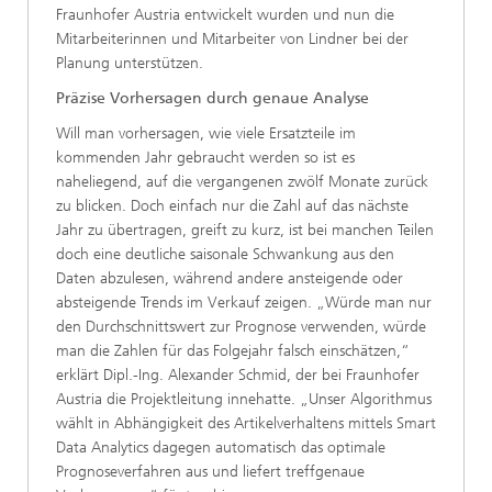
Fraunhofer Austria entwickelt wurden und nun die
Mitarbeiterinnen und Mitarbeiter von Lindner bei der
Planung unterstützen.
Präzise Vorhersagen durch genaue Analyse
Will man vorhersagen, wie viele Ersatzteile im
kommenden Jahr gebraucht werden so ist es
naheliegend, auf die vergangenen zwölf Monate zurück
zu blicken. Doch einfach nur die Zahl auf das nächste
Jahr zu übertragen, greift zu kurz, ist bei manchen Teilen
doch eine deutliche saisonale Schwankung aus den
Daten abzulesen, während andere ansteigende oder
absteigende Trends im Verkauf zeigen. „Würde man nur
den Durchschnittswert zur Prognose verwenden, würde
man die Zahlen für das Folgejahr falsch einschätzen,“
erklärt Dipl.-Ing. Alexander Schmid, der bei Fraunhofer
Austria die Projektleitung innehatte. „Unser Algorithmus
wählt in Abhängigkeit des Artikelverhaltens mittels Smart
Data Analytics dagegen automatisch das optimale
Prognoseverfahren aus und liefert treffgenaue