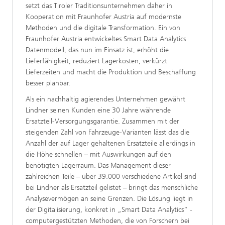
setzt das Tiroler Traditionsunternehmen daher in
Kooperation mit Fraunhofer Austria auf modernste
Methoden und die digitale Transformation. Ein von
Fraunhofer Austria entwickeltes Smart Data Analytics
Datenmodell, das nun im Einsatz ist, erhöht die
Lieferfähigkeit, reduziert Lagerkosten, verkürzt
Lieferzeiten und macht die Produktion und Beschaffung
besser planbar.
Als ein nachhaltig agierendes Unternehmen gewährt
Lindner seinen Kunden eine 30 Jahre währende
Ersatzteil-Versorgungsgarantie. Zusammen mit der
steigenden Zahl von Fahrzeuge-Varianten lässt das die
Anzahl der auf Lager gehaltenen Ersatzteile allerdings in
die Höhe schnellen – mit Auswirkungen auf den
benötigten Lagerraum. Das Management dieser
zahlreichen Teile – über 39.000 verschiedene Artikel sind
bei Lindner als Ersatzteil gelistet – bringt das menschliche
Analysevermögen an seine Grenzen. Die Lösung liegt in
der Digitalisierung, konkret in „Smart Data Analytics“ -
computergestützten Methoden, die von Forschern bei