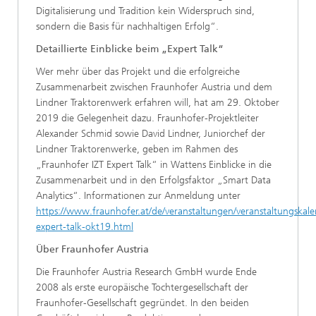
Digitalisierung und Tradition kein Widerspruch sind,
sondern die Basis für nachhaltigen Erfolg“.
Detaillierte Einblicke beim „Expert Talk“
Wer mehr über das Projekt und die erfolgreiche
Zusammenarbeit zwischen Fraunhofer Austria und dem
Lindner Traktorenwerk erfahren will, hat am 29. Oktober
2019 die Gelegenheit dazu. Fraunhofer-Projektleiter
Alexander Schmid sowie David Lindner, Juniorchef der
Lindner Traktorenwerke, geben im Rahmen des
„Fraunhofer IZT Expert Talk“ in Wattens Einblicke in die
Zusammenarbeit und in den Erfolgsfaktor „Smart Data
Analytics“. Informationen zur Anmeldung unter
https://www.fraunhofer.at/de/veranstaltungen/veranstaltungskalen
expert-talk-okt19.html
Über Fraunhofer Austria
Die Fraunhofer Austria Research GmbH wurde Ende
2008 als erste europäische Tochtergesellschaft der
Fraunhofer-Gesellschaft gegründet. In den beiden