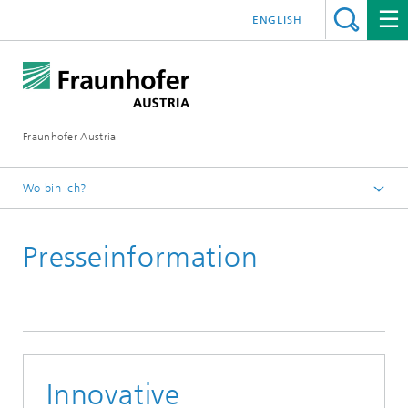
ENGLISH
Fraunhofer Austria
Wo bin ich?
Fraunhofer Austria - Startseite
Presseinformation
Presse
Pressearchiv
Innovative