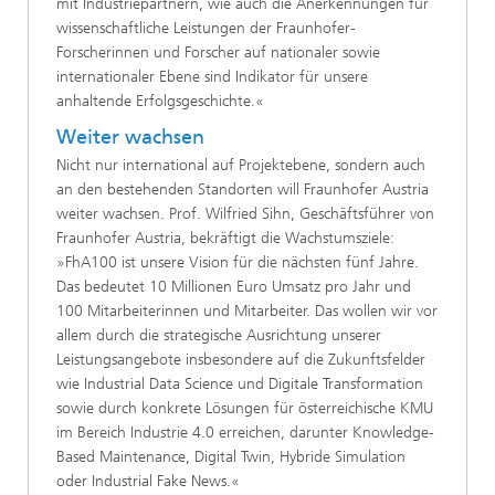
mit Industriepartnern, wie auch die Anerkennungen für
wissenschaftliche Leistungen der Fraunhofer-
Forscherinnen und Forscher auf nationaler sowie
internationaler Ebene sind Indikator für unsere
anhaltende Erfolgsgeschichte.«
Weiter wachsen
Nicht nur international auf Projektebene, sondern auch
an den bestehenden Standorten will Fraunhofer Austria
weiter wachsen. Prof. Wilfried Sihn, Geschäftsführer von
Fraunhofer Austria, bekräftigt die Wachstumsziele:
»FhA100 ist unsere Vision für die nächsten fünf Jahre.
Das bedeutet 10 Millionen Euro Umsatz pro Jahr und
100 Mitarbeiterinnen und Mitarbeiter. Das wollen wir vor
allem durch die strategische Ausrichtung unserer
Leistungsangebote insbesondere auf die Zukunftsfelder
wie Industrial Data Science und Digitale Transformation
sowie durch konkrete Lösungen für österreichische KMU
im Bereich Industrie 4.0 erreichen, darunter Knowledge-
Based Maintenance, Digital Twin, Hybride Simulation
oder Industrial Fake News.«