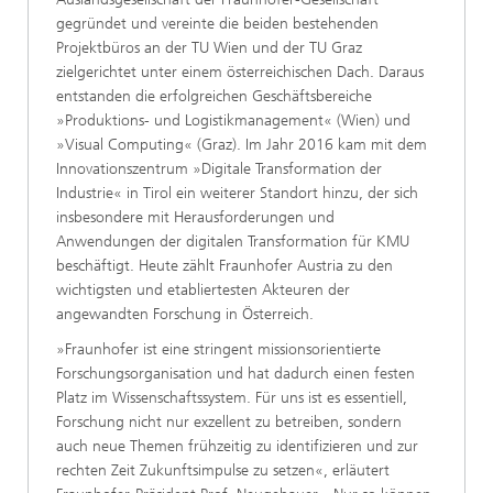
gegründet und vereinte die beiden bestehenden
Projektbüros an der TU Wien und der TU Graz
zielgerichtet unter einem österreichischen Dach. Daraus
entstanden die erfolgreichen Geschäftsbereiche
»Produktions- und Logistikmanagement« (Wien) und
»Visual Computing« (Graz). Im Jahr 2016 kam mit dem
Innovationszentrum »Digitale Transformation der
Industrie« in Tirol ein weiterer Standort hinzu, der sich
insbesondere mit Herausforderungen und
Anwendungen der digitalen Transformation für KMU
beschäftigt. Heute zählt Fraunhofer Austria zu den
wichtigsten und etabliertesten Akteuren der
angewandten Forschung in Österreich.
»Fraunhofer ist eine stringent missionsorientierte
Forschungsorganisation und hat dadurch einen festen
Platz im Wissenschaftssystem. Für uns ist es essentiell,
Forschung nicht nur exzellent zu betreiben, sondern
auch neue Themen frühzeitig zu identifizieren und zur
rechten Zeit Zukunftsimpulse zu setzen«, erläutert