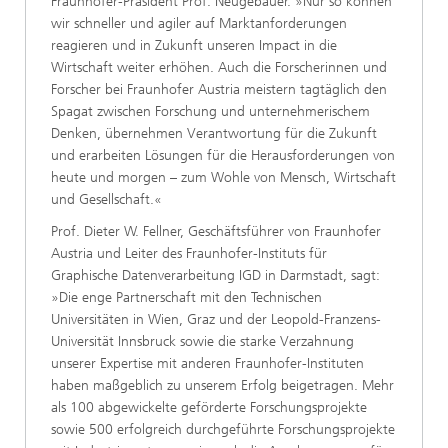
Fraunhofer-Präsident Prof. Neugebauer. »Nur so können
wir schneller und agiler auf Marktanforderungen
reagieren und in Zukunft unseren Impact in die
Wirtschaft weiter erhöhen. Auch die Forscherinnen und
Forscher bei Fraunhofer Austria meistern tagtäglich den
Spagat zwischen Forschung und unternehmerischem
Denken, übernehmen Verantwortung für die Zukunft
und erarbeiten Lösungen für die Herausforderungen von
heute und morgen – zum Wohle von Mensch, Wirtschaft
und Gesellschaft.«
Prof. Dieter W. Fellner, Geschäftsführer von Fraunhofer
Austria und Leiter des Fraunhofer-Instituts für
Graphische Datenverarbeitung IGD in Darmstadt, sagt:
»Die enge Partnerschaft mit den Technischen
Universitäten in Wien, Graz und der Leopold-Franzens-
Universität Innsbruck sowie die starke Verzahnung
unserer Expertise mit anderen Fraunhofer-Instituten
haben maßgeblich zu unserem Erfolg beigetragen. Mehr
als 100 abgewickelte geförderte Forschungsprojekte
sowie 500 erfolgreich durchgeführte Forschungsprojekte