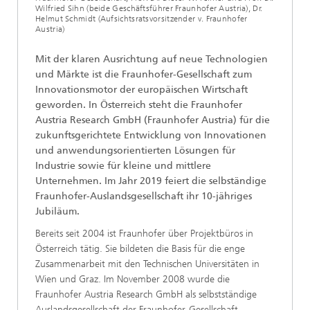
Wilfried Sihn (beide Geschäftsführer Fraunhofer Austria), Dr.
Helmut Schmidt (Aufsichtsratsvorsitzender v. Fraunhofer
Austria)
Mit der klaren Ausrichtung auf neue Technologien
und Märkte ist die Fraunhofer-Gesellschaft zum
Innovationsmotor der europäischen Wirtschaft
geworden. In Österreich steht die Fraunhofer
Austria Research GmbH (Fraunhofer Austria) für die
zukunftsgerichtete Entwicklung von Innovationen
und anwendungsorientierten Lösungen für
Industrie sowie für kleine und mittlere
Unternehmen. Im Jahr 2019 feiert die selbständige
Fraunhofer-Auslandsgesellschaft ihr 10-jähriges
Jubiläum.
Bereits seit 2004 ist Fraunhofer über Projektbüros in
Österreich tätig. Sie bildeten die Basis für die enge
Zusammenarbeit mit den Technischen Universitäten in
Wien und Graz. Im November 2008 wurde die
Fraunhofer Austria Research GmbH als selbstständige
Auslandsgesellschaft der Fraunhofer-Gesellschaft