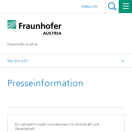
ENGLISH
Fraunhofer Austria
Wo bin ich?
Fraunhofer Austria - Startseite
Presseinformation
Presse
Pressearchiv
Ein Jahrzehnt voller Innovationen für Wirtschaft und
Gesellschaft