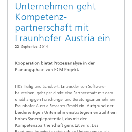
Unternehmen geht
Kompetenz-
partnerschaft mit
Fraunhofer Austria ein
22. September 2014
Kooperation bietet Prozessanalyse in der
Planungsphase von ECM Projekt.
H&S Heilig und Schubert, Entwickler von Software-
bausteinen, geht per direkt eine Partnerschaft mit dem
unabhängigen Forschungs- und Beratungsunternehmen
Fraunhofer Austria Research GmbH ein.
Aufgrund der
beiderseitigen Unternehmensstrategien entsteht ein
hohes Synergiepotential, das mit der
Kompetenzpartnerschaft genutzt wird.
Das
Beratungs-Angebot richtet sich an Unternehmen, die