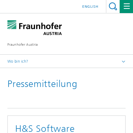
ENGLISH
Fraunhofer Austria
Wo bin ich?
Fraunhofer Austria - Startseite
Pressemitteilung
Presse
Pressearchiv
H&S Software