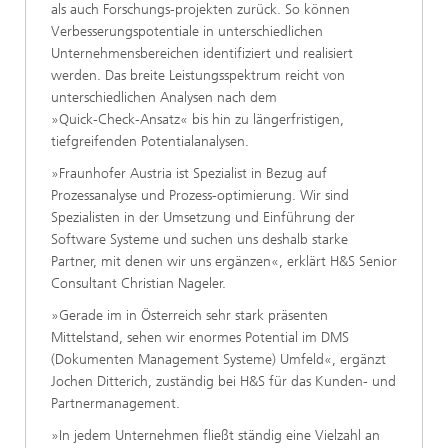
als auch Forschungs-projekten zurück. So können
Verbesserungspotentiale in unterschiedlichen
Unternehmensbereichen identifiziert und realisiert
werden. Das breite Leistungsspektrum reicht von
unterschiedlichen Analysen nach dem
»Quick-Check-Ansatz« bis hin zu längerfristigen,
tiefgreifenden Potentialanalysen.
»Fraunhofer Austria ist Spezialist in Bezug auf
Prozessanalyse und Prozess-optimierung. Wir sind
Spezialisten in der Umsetzung und Einführung der
Software Systeme und suchen uns deshalb starke
Partner, mit denen wir uns ergänzen«, erklärt H&S Senior
Consultant Christian Nageler.
»Gerade im in Österreich sehr stark präsenten
Mittelstand, sehen wir enormes Potential im DMS
(Dokumenten Management Systeme) Umfeld«, ergänzt
Jochen Ditterich, zuständig bei H&S für das Kunden- und
Partnermanagement.
»In jedem Unternehmen fließt ständig eine Vielzahl an