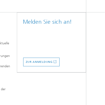
Melden Sie sich an!
ktuelle
hrungen
ZUR ANMELDUNG
erenden
 der