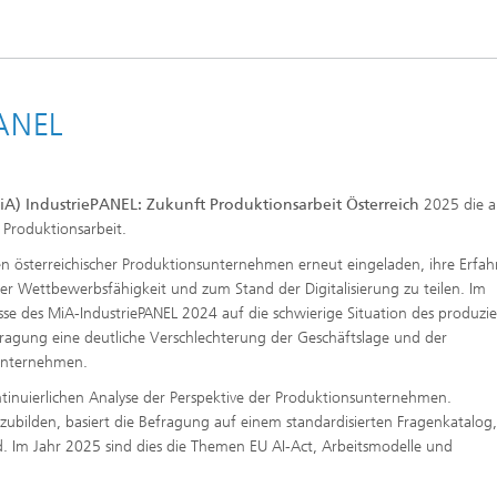
PANEL
iA) IndustriePANEL: Zukunft Produktionsarbeit Österreich
2025 die a
Produktionsarbeit.
en österreichischer Produktionsunternehmen erneut eingeladen, ihre Erfa
er Wettbewerbsfähigkeit und zum Stand der Digitalisierung zu teilen. Im
sse des MiA-IndustriePANEL 2024 auf die schwierige Situation des produzi
efragung eine deutliche Verschlechterung der Geschäftslage und der
Unternehmen.
ntinuierlichen Analyse der Perspektive der Produktionsunternehmen.
zubilden, basiert die Befragung auf einem standardisierten Fragenkatalog,
. Im Jahr 2025 sind dies die Themen EU AI-Act, Arbeitsmodelle und