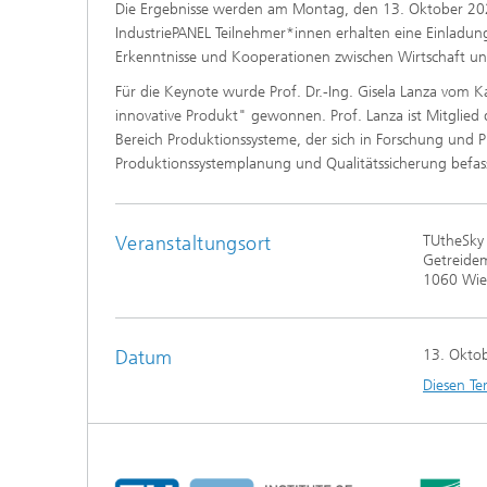
Die Ergebnisse werden am Montag, den 13. Oktober 202
IndustriePANEL Teilnehmer*innen erhalten eine Einladun
Erkenntnisse und Kooperationen zwischen Wirtschaft u
Für die Keynote wurde Prof. Dr.-Ing. Gisela Lanza vom Ka
innovative Produkt" gewonnen. Prof. Lanza ist Mitglied d
Bereich Produktionssysteme, der sich in Forschung und
Produktionssystemplanung und Qualitätssicherung befas
Veranstaltungsort
TUtheSky
Getreide
1060 Wi
Datum
13. Okto
Diesen Te