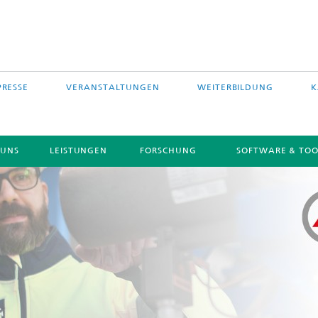
PRESSE
VERANSTALTUNGEN
WEITERBILDUNG
K
 UNS
LEISTUNGEN
FORSCHUNG
SOFTWARE & TOO