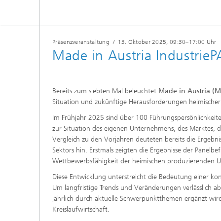
Präsenzveranstaltung
/
13. Oktober 2025
, 09:30–17:00 Uhr
Made in Austria Industrie
Bereits zum siebten Mal beleuchtet
Made in Austria (M
Situation und zukünftige Herausforderungen heimischer 
Im Frühjahr 2025 sind über 100 Führungspersönlichkeit
zur Situation des eigenen Unternehmens, des Marktes, d
Vergleich zu den Vorjahren deuteten bereits die Ergebni
Sektors hin. Erstmals zeigten die Ergebnisse der Panelb
Wettbewerbsfähigkeit der heimischen produzierenden 
Diese Entwicklung unterstreicht die Bedeutung einer ko
Um langfristige Trends und Veränderungen verlässlich ab
jährlich durch aktuelle Schwerpunktthemen ergänzt wird
Kreislaufwirtschaft.