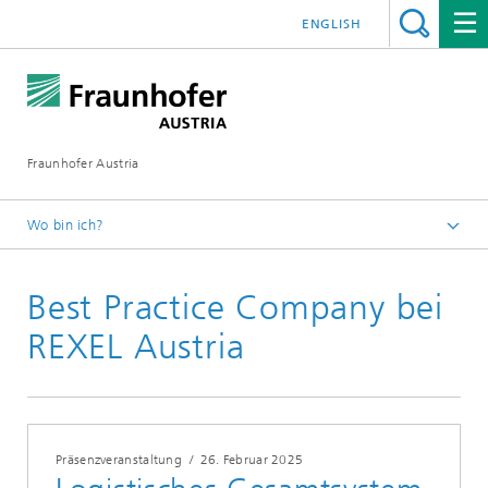
ENGLISH
Fraunhofer Austria
Wo bin ich?
Fraunhofer Austria - Startseite
Best Practice Company bei
Veranstaltungen
REXEL Austria
Präsenzveranstaltung
/
26. Februar 2025