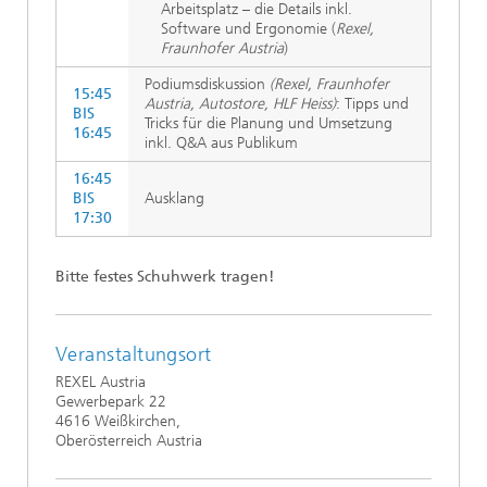
Arbeitsplatz – die Details inkl.
Software und Ergonomie (
Rexel,
Fraunhofer Austria
)
Podiumsdiskussion
(Rexel, Fraunhofer
15:45
Austria, Autostore, HLF Heiss)
: Tipps und
BIS
Tricks für die Planung und Umsetzung
16:45
inkl. Q&A aus Publikum
16:45
BIS
Ausklang
17:30
Bitte festes Schuhwerk tragen!
Veranstaltungsort
REXEL Austria
Gewerbepark 22
4616 Weißkirchen,
Oberösterreich Austria