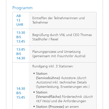
Programm
AB
Eintreffen der Teilnehmerinnen und
13
Teilnehmer
UHR
13:30
Begrüßung durch VNL und CEO Thomas
BIS
Stadlhofer / Rexel
13:45
13:45
Planungsprozess und Umsetzung
BIS
(gemeinsam mit
Fraunhofer Austria
)
14:30
Rundgang inkl. 3 Stationen:
Station
(Servicebühne)
Autostore
(durch
Autostore)
inkl. technischer Details
(Systemleistung, Erweiterungen etc.)
14:30
Station
BIS
(Versandfläche)
Fördertechnik
(durch
15:45
HLF Heiss)
und die Anforderungen
Station (Prozesse)
an einem