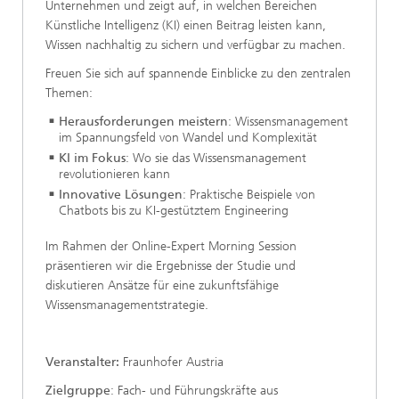
Unternehmen und zeigt auf, in welchen Bereichen
Künstliche Intelligenz (KI) einen Beitrag leisten kann,
Wissen nachhaltig zu sichern und verfügbar zu machen.
Freuen Sie sich auf spannende Einblicke zu den zentralen
Themen:
Herausforderungen meistern
: Wissensmanagement
im Spannungsfeld von Wandel und Komplexität
KI im Fokus
: Wo sie das Wissensmanagement
revolutionieren kann
Innovative Lösungen
: Praktische Beispiele von
Chatbots bis zu KI-gestütztem Engineering
Im Rahmen der Online-Expert Morning Session
präsentieren wir die Ergebnisse der Studie und
diskutieren Ansätze für eine zukunftsfähige
Wissensmanagementstrategie.
Veranstalter:
Fraunhofer Austria
Zielgruppe
: Fach- und Führungskräfte aus