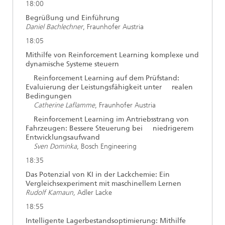
18:00
Begrüßung und Einführung
Daniel Bachlechner
, Fraunhofer Austria
18:05
Mithilfe von Reinforcement Learning komplexe und
dynamische Systeme steuern
Reinforcement Learning auf dem Prüfstand:
Evaluierung der Leistungsfähigkeit unter realen
Bedingungen
Catherine Laflamme
, Fraunhofer Austria
Reinforcement Learning im Antriebsstrang von
Fahrzeugen: Bessere Steuerung bei niedrigerem
Entwicklungsaufwand
Sven Dominka
, Bosch Engineering
18:35
Das Potenzial von KI in der Lackchemie: Ein
Vergleichsexperiment mit maschinellem Lernen
Rudolf Kamaun,
Adler Lacke
18:55
Intelligente Lagerbestandsoptimierung: Mithilfe