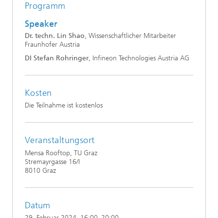
Programm
Speaker
Dr. techn. Lin Shao
, Wissenschaftlicher Mitarbeiter
Fraunhofer Austria
DI Stefan Rohringer
, Infineon Technologies Austria AG
Kosten
Die Teilnahme ist kostenlos
Veranstaltungsort
Mensa Rooftop, TU Graz
Stremayrgasse 16/I
8010 Graz
Datum
29. Februar 2024
, 16:00–20:00