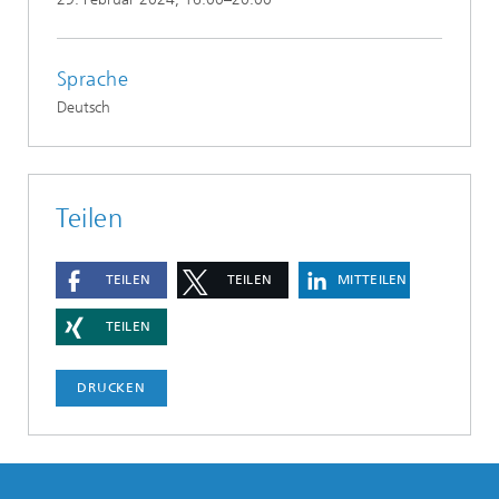
Sprache
Deutsch
Teilen
TEILEN
TEILEN
MITTEILEN
TEILEN
DRUCKEN