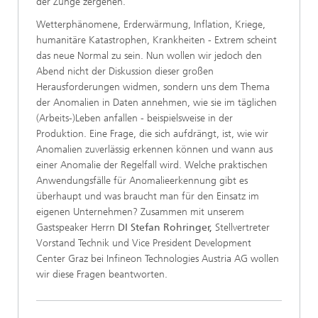
der Zunge zergehen.
Wetterphänomene, Erderwärmung, Inflation, Kriege,
humanitäre Katastrophen, Krankheiten - Extrem scheint
das neue Normal zu sein. Nun wollen wir jedoch den
Abend nicht der Diskussion dieser großen
Herausforderungen widmen, sondern uns dem Thema
der Anomalien in Daten annehmen, wie sie im täglichen
(Arbeits-)Leben anfallen - beispielsweise in der
Produktion. Eine Frage, die sich aufdrängt, ist, wie wir
Anomalien zuverlässig erkennen können und wann aus
einer Anomalie der Regelfall wird. Welche praktischen
Anwendungsfälle für Anomalieerkennung gibt es
überhaupt und was braucht man für den Einsatz im
eigenen Unternehmen? Zusammen mit unserem
Gastspeaker Herrn
DI Stefan Rohringer,
Stellvertreter
Vorstand Technik und Vice President Development
Center Graz bei Infineon Technologies Austria AG wollen
wir diese Fragen beantworten.