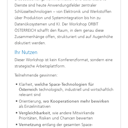
Dienste sind heute Anwendungsfelder zentraler
Schlüsseltechnologien – von Elektronik und Werkstoffen
über Produktion und Systemintegration bis hin zu
Datenökosystemen und KI. Der Workshop ORBIT
ÖSTERREICH schafft den Raum, in dem genau diese
Zusammenhänge offen, strukturiert und auf Augenhöhe
diskutiert werden.
Ihr Nutzen
Dieser Workshop ist kein Konferenzformat, sondern eine
strategische Arbeitsplattform.
Teilnehmende gewinnen:
Klarheit,
welche Space-Technologien für
Österreich
technologisch, industriell und wirtschaftlich
relevant sind
Orientierung,
wo Kooperationen mehr bewirken
als Einzelinitiativen
Vergleichbarkeit
, wie andere Mitwirkende
Prioritäten, Risiken und Chancen bewerten
Vernetzung
entlang der gesamten Space-