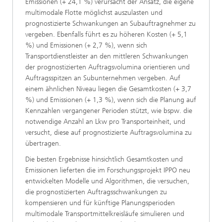
Emissionen (+ 24,1 %) verursacht der Ansatz, die eigene
multimodale Flotte möglichst auszulasten und
prognostizierte Schwankungen an Subauftragnehmer zu
vergeben. Ebenfalls führt es zu höheren Kosten (+ 5,1
%) und Emissionen (+ 2,7 %), wenn sich
Transportdienstleister an den mittleren Schwankungen
der prognostizierten Auftragsvolumina orientieren und
Auftragsspitzen an Subunternehmen vergeben. Auf
einem ähnlichen Niveau liegen die Gesamtkosten (+ 3,7
%) und Emissionen (+ 1,3 %), wenn sich die Planung auf
Kennzahlen vergangener Perioden stützt, wie bspw. die
notwendige Anzahl an Lkw pro Transporteinheit, und
versucht, diese auf prognostizierte Auftragsvolumina zu
übertragen.
Die besten Ergebnisse hinsichtlich Gesamtkosten und
Emissionen lieferten die im Forschungsprojekt IPPO neu
entwickelten Modelle und Algorithmen, die versuchen,
die prognostizierten Auftragsschwankungen zu
kompensieren und für künftige Planungsperioden
multimodale Transportmittelkreisläufe simulieren und