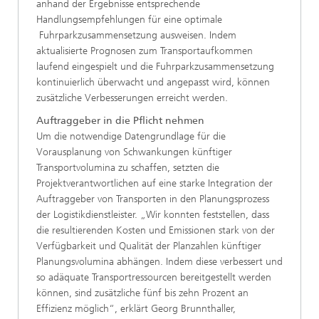
anhand der Ergebnisse entsprechende
Handlungsempfehlungen für eine optimale
Fuhrparkzusammensetzung ausweisen. Indem
aktualisierte Prognosen zum Transportaufkommen
laufend eingespielt und die Fuhrparkzusammensetzung
kontinuierlich überwacht und angepasst wird, können
zusätzliche Verbesserungen erreicht werden.
Auftraggeber in die Pflicht nehmen
Um die notwendige Datengrundlage für die
Vorausplanung von Schwankungen künftiger
Transportvolumina zu schaffen, setzten die
Projektverantwortlichen auf eine starke Integration der
Auftraggeber von Transporten in den Planungsprozess
der Logistikdienstleister. „Wir konnten feststellen, dass
die resultierenden Kosten und Emissionen stark von der
Verfügbarkeit und Qualität der Planzahlen künftiger
Planungsvolumina abhängen. Indem diese verbessert und
so adäquate Transportressourcen bereitgestellt werden
können, sind zusätzliche fünf bis zehn Prozent an
Effizienz möglich“, erklärt Georg Brunnthaller,