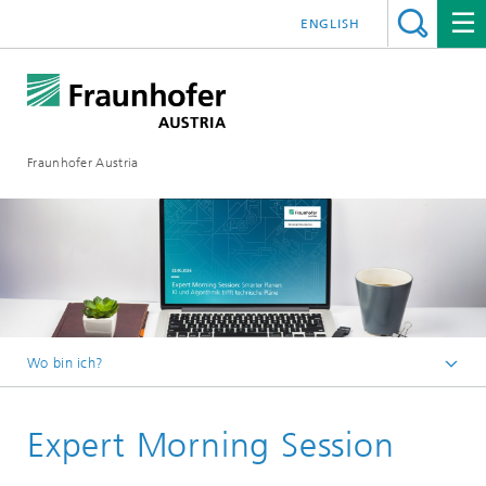
ENGLISH
Fraunhofer Austria
Wo bin ich?
Fraunhofer Austria - Startseite
Expert Morning Session
Veranstaltungen