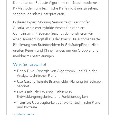
Kombination: Robuste Algorithmik trifft auf moderne
KI-Methoden, um technische Pläne nicht nur zu sehen,
sondern logisch zu interpretieren.
In dieser Expert Morning Session zeigt Fraunhofer
Austria, wie dieser hybride Ansatz funktioniert.
Gemeinsam mit Schrack Seconet demonstrieren wir
einen Anwendungsfall aus der Praxis: Die automatisierte
Platzierung von Brandmeldern in Gebäudeplänen. Hier
greifen Regeln und KI ineinander, um die Grobplanung
merkbar zu beschleunigen.
Was Sie erwartet
Deep Dive:
Synergie von Algorithmik und KI in der
Analyse technischer Pläne
Use Case:
Effiziente Brandmelder-Planung bei Schrack
Seconet
Live-Einblick:
Exklusive Einblicke in
Entwicklungsergebnisse und Funktionslogiken
Transfer:
Übertragbarkeit auf weiter technische Pläne
und Prozesse
Zielgruppe