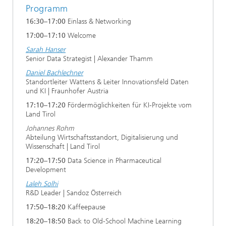
Programm
16:30–17:00
Einlass & Networking
17:00–17:10
Welcome
Sarah Hanser
Senior Data Strategist | Alexander Thamm
Daniel Bachlechner
Standortleiter Wattens & Leiter Innovationsfeld Daten
und KI | Fraunhofer Austria
17:10–17:20
Fördermöglichkeiten für KI-Projekte vom
Land Tirol
Johannes Rohm
Abteilung Wirtschaftsstandort, Digitalisierung und
Wissenschaft | Land Tirol
17:20–17:50
Data Science in Pharmaceutical
Development
Laleh Solhi
R&D Leader | Sandoz Österreich
17:50–18:20
Kaffeepause
18:20–18:50
Back to Old-School Machine Learning