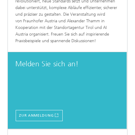
revolutioniert, neue Standards setzt und Unternehmen
dabei unterstützt, komplexe Abläufe effizienter, sicherer
und präziser zu gestalten. Die Veranstaltung wird
von Fraunhofer Austria und Alexander Thamm in
Kooperation mit der Standortagentur Tirol und AI
Austria organisiert. Freuen Sie sich auf inspirierende
Praxisbeispiele und spannende Diskussionen!
Melden Sie sich an!
ZUR ANMELDUNG