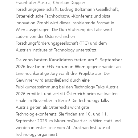
Fraunhofer Austria, Christian Doppler
Forschungsgesellschaft, Ludwig Boltzmann Gesellschaft,
Österreichische Fachhochschul-Konferenz und xista
innovation GmbH wird dieses inspirierende Format in
Wien ausgetragen. Die Durchführung des Labs wird
zudem von der Österreichischen
Forschungsförderungsgesellschaft (FFG) und dem
Austrian Institute of Technology unterstützt.
Die
zehn besten Kandidaten treten am 9. September
2026 live beim FFG-Forum in Wien
gegeneinander an.
Eine hochkarätige Jury wählt drei Projekte aus. Der
Gewinner wird anschließend durch eine
Publikumsabstimmung bei den Technology Talks Austria
2026 ermittelt und vertritt Österreich beim weltweiten
Finale im November in Berlin! Die Technology Talks
Austria gelten als Österreichs wichtigste
Technologiekonferenz. Sie finden am 10. und 11.
September 2026 im MuseumsQuartier in Wien statt und
werden in erster Linie vom AIT Austrian Institute of
Technology organisiert.