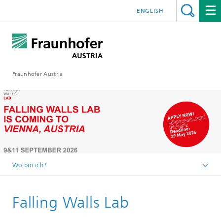
ENGLISH
Fraunhofer Austria
Wo bin ich?
Fraunhofer Austria - Startseite
Falling Walls Lab
Veranstaltungen