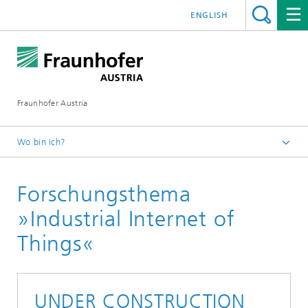
ENGLISH
Fraunhofer Austria
Wo bin ich?
Fraunhofer Austria - Startseite
Forschungsthema
Forschung
»Industrial Internet of
Things«
UNDER CONSTRUCTION