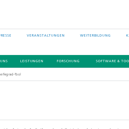
PRESSE
VERANSTALTUNGEN
WEITERBILDUNG
K
 UNS
LEISTUNGEN
FORSCHUNG
SOFTWARE & TOO
eifegrad-Tool