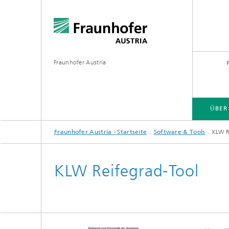
Fraunhofer Austria
ÜBER
Fraunhofer Austria - Startseite
Software & Tools
KLW R
KLW Reifegrad-Tool