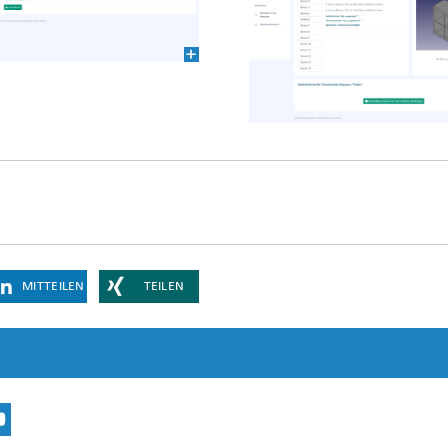
MITTEILEN
TEILEN