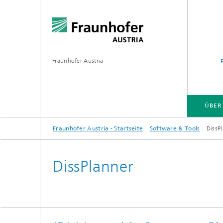
Fraunhofer Austria
ÜBER
Fraunhofer Austria - Startseite
Software & Tools
DissP
DissPlanner