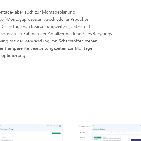
ontage- aber auch zur Montageplanung
(De-)Montageprozessen verschiedener Produkte
Grundlage von Bearbeitungszeiten (Taktzeiten)
ssourcen im Rahmen der Abfallvermeidung / des Recyclings
nhang mit der Verwendung von Schadstoffen stehen
er transparente Bearbeitungszeiten zur Montage
eoptimierung