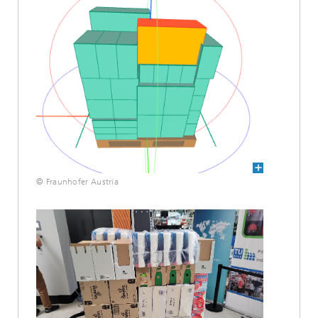
© Fraunhofer Austria