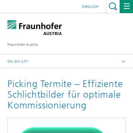
ENGLISH
Fraunhofer Austria
Wo bin ich?
Fraunhofer Austria - Startseite
Picking Termite – Effiziente
Software & Tools
Schlichtbilder für optimale
Kommissionierung