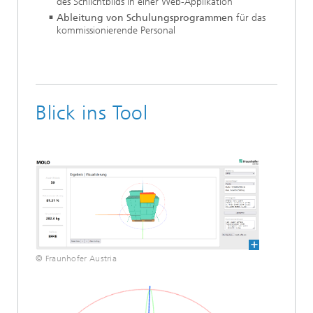
des Schlichtbilds in einer Web-Applikation
Ableitung von Schulungsprogrammen
für das
kommissionierende Personal
Blick ins Tool
© Fraunhofer Austria