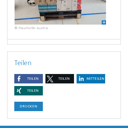
© Fraunhofer Austria
Teilen
TEILEN
TEILEN
MITTEILEN
TEILEN
DRUCKEN