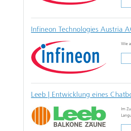
Infineon Technologies Austria AG
Wie a
Leeb | Entwicklung eines Chat
Im Zu
Langu