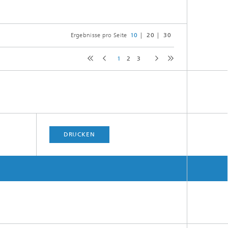
Ergebnisse pro Seite
10
20
30
1
2
3
DRUCKEN