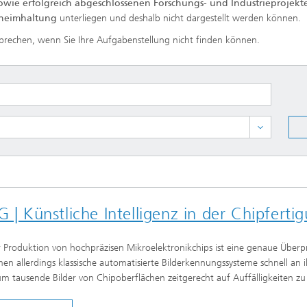
owie erfolgreich abgeschlossenen Forschungs- und Industrieprojekt
heimhaltung
unterliegen und deshalb nicht dargestellt werden können.
sprechen, wenn Sie Ihre Aufgabenstellung nicht finden können.
 | Künstliche Intelligenz in der Chipferti
r Produktion von hochpräzisen Mikroelektronikchips ist eine genaue Überprü
n allerdings klassische automatisierte Bilderkennungssysteme schnell an i
 um tausende Bilder von Chipoberflächen zeitgerecht auf Auffälligkeiten zu 