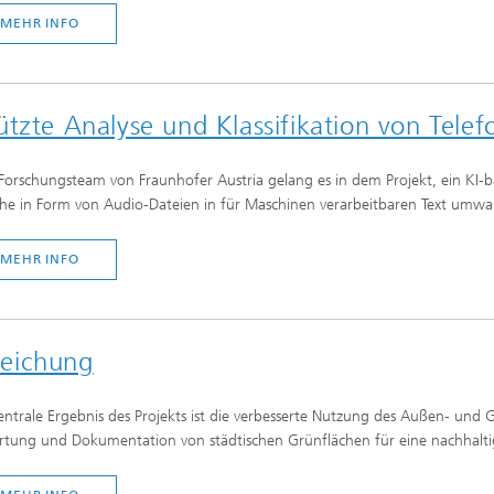
MEHR INFO
ützte Analyse und Klassifikation von Tele
orschungsteam von Fraunhofer Austria gelang es in dem Projekt, ein KI-ba
he in Form von Audio-Dateien in für Maschinen verarbeitbaren Text umwa
MEHR INFO
reichung
entrale Ergebnis des Projekts ist die verbesserte Nutzung des Außen- und
tung und Dokumentation von städtischen Grünflächen für eine nachhalt