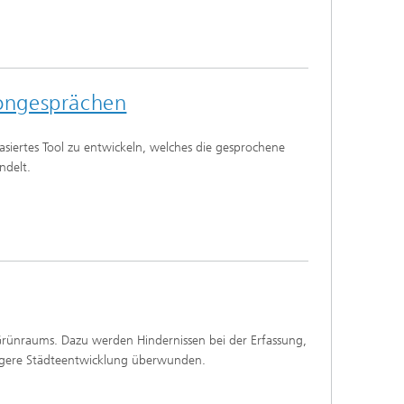
fongesprächen
siertes Tool zu entwickeln, welches die gesprochene
ndelt.
 Grünraums. Dazu werden Hindernissen bei der Erfassung,
igere Städteentwicklung überwunden.