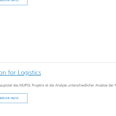
MEHR INFO
n for Logistics
auptziel des MUPOL Projekts ist die Analyse unterschiedlicher Ansätze der 
MEHR INFO