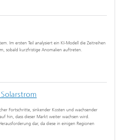
m. Im ersten Teil analysiert ein KI-Modell die Zeitreihen
rm, sobald kurzfristige Anomalien auftreten.
 Solarstrom
cher Fortschritte, sinkender Kosten und wachsender
uf hin, dass dieser Markt weiter wachsen wird.
 Herausforderung dar, da diese in einigen Regionen