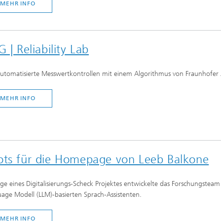
MEHR INFO
 | Reliability Lab
utomatisierte Messwertkontrollen mit einem Algorithmus von Fraunhofer Aus
MEHR INFO
bots für die Homepage von Leeb Balkone
ge eines Digitalisierungs-Scheck Projektes entwickelte das Forschungsteam
age Modell (LLM)-basierten Sprach-Assistenten.
MEHR INFO