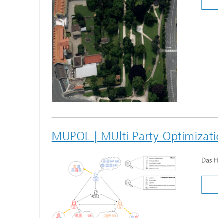
MUPOL | MUlti Party Optimizatio
Das H