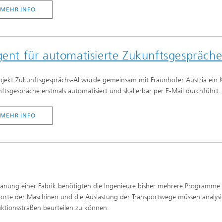
MEHR INFO
gent für automatisierte Zukunftsgespräch
ojekt Zukunftsgesprächs-AI wurde gemeinsam mit Fraunhofer Austria ein KI
ftsgespräche erstmals automatisiert und skalierbar per E-Mail durchführt.
MEHR INFO
lanung einer Fabrik benötigten die Ingenieure bisher mehrere Programme. 
orte der Maschinen und die Auslastung der Transportwege müssen analysier
ktionsstraßen beurteilen zu können.