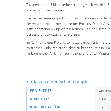
Texturen in den Bildern verbessert dargestellt werden. B
Wasser korrigiert werden.
Die Farbverbesserung soll durch Informationen aus der 3
der wesentlichen Innovationen des Projekts. Da die Abs
aufzunehmenden Objekte zur Kamera und der Lichtquelle
Verbesserungsprozess unterstützen.
Im Rahmen dieses Projekts soll dazu die von einem Ste
metrischen Einheiten ausdrücken zu können, ist eine Ka
herkömmliche Verfahren zur Kalibrierung unter Wasser n
Eckdaten zum Forschungsprojekt
PROJEKTTITEL:
Unterwa
KURZTITEL:
SUBSEA
KONSORTIALFÜHRER:
Fraunho