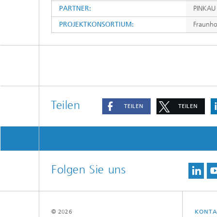
PARTNER:
PINKAU 
PROJEKTKONSORTIUM:
Fraunho
Teilen
TEILEN
TEILEN
Folgen Sie uns
© 2026
KONTA