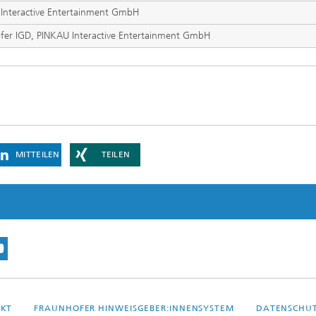
Interactive Entertainment GmbH
fer IGD, PINKAU Interactive Entertainment GmbH
MITTEILEN
TEILEN
KT
FRAUNHOFER HINWEISGEBER:INNENSYSTEM
DATENSCHU