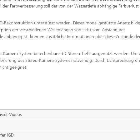
ei der Farbverbesserung soll der von der Wassertiefe abhängige Farbverlust
D-Rekonstruktion unterstützt werden. Dieser modellgestützte Ansatz bilde
orption der verschiedenen Wellenlängen von Licht vom Abstand der
 abhängig ist, können zusätzliche Informationen über diese Zustände de
reo-Kamera-System berechenbare 3D-Stereo-Tiefe ausgenutzt werden. Um d
librierung des Stereo-Kamera-Systems notwendig. Durch Lichtbrechung si
icht geeignet.
sser Videos
fer IGD