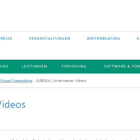
PRESSE
VERANSTALTUNGEN
WEITERBILDUNG
K
 UNS
LEISTUNGEN
FORSCHUNG
SOFTWARE & TOO
 Visual Computing
SUBSEA | Unterwasser Videos
Videos