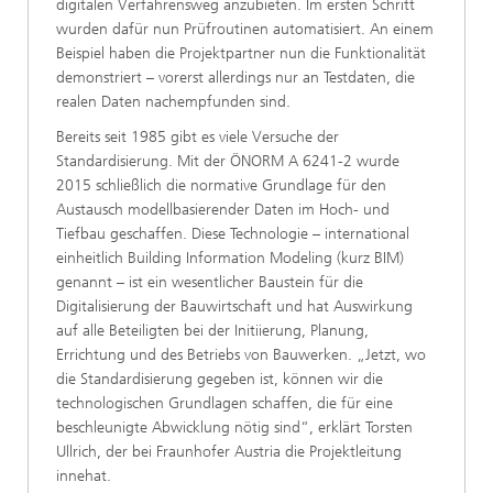
digitalen Verfahrensweg anzubieten. Im ersten Schritt
wurden dafür nun Prüfroutinen automatisiert. An einem
Beispiel haben die Projektpartner nun die Funktionalität
demonstriert – vorerst allerdings nur an Testdaten, die
realen Daten nachempfunden sind.
Bereits seit 1985 gibt es viele Versuche der
Standardisierung. Mit der ÖNORM A 6241-2 wurde
2015 schließlich die normative Grundlage für den
Austausch modellbasierender Daten im Hoch- und
Tiefbau geschaffen. Diese Technologie – international
einheitlich Building Information Modeling (kurz BIM)
genannt – ist ein wesentlicher Baustein für die
Digitalisierung der Bauwirtschaft und hat Auswirkung
auf alle Beteiligten bei der Initiierung, Planung,
Errichtung und des Betriebs von Bauwerken. „Jetzt, wo
die Standardisierung gegeben ist, können wir die
technologischen Grundlagen schaffen, die für eine
beschleunigte Abwicklung nötig sind“, erklärt Torsten
Ullrich, der bei Fraunhofer Austria die Projektleitung
innehat.