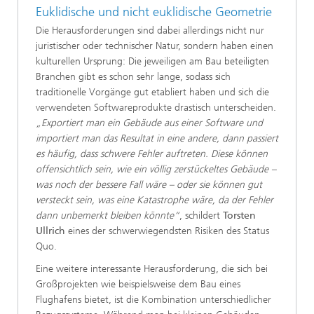
Euklidische und nicht euklidische Geometrie
Die Herausforderungen sind dabei allerdings nicht nur
juristischer oder technischer Natur, sondern haben einen
kulturellen Ursprung: Die jeweiligen am Bau beteiligten
Branchen gibt es schon sehr lange, sodass sich
traditionelle Vorgänge gut etabliert haben und sich die
verwendeten Softwareprodukte drastisch unterscheiden.
„Exportiert man ein Gebäude aus einer Software und
importiert man das Resultat in eine andere, dann passiert
es häufig, dass schwere Fehler auftreten. Diese können
offensichtlich sein, wie ein völlig zerstückeltes Gebäude –
was noch der bessere Fall wäre – oder sie können gut
versteckt sein, was eine Katastrophe wäre, da der Fehler
dann unbemerkt bleiben könnte“
, schildert
Torsten
Ullrich
eines der schwerwiegendsten Risiken des Status
Quo.
Eine weitere interessante Herausforderung, die sich bei
Großprojekten wie beispielsweise dem Bau eines
Flughafens bietet, ist die Kombination unterschiedlicher