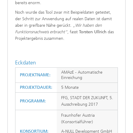
bereits enorm.
Noch wurde das Tool zwar mit Beispieldaten getestet,
der Schritt zur Anwendung auf realen Daten ist damit
aber in greifbare Nähe gerückt.
„Wir haben den
Funktionsnachweis erbracht“
, fasst
Torsten Ullrich
das
Projektergebnis zusammen.
Eckdaten
AMAzE - Automatische
PROJEKTNAME:
Einreichung
PROJEKTDAUER:
5 Monate
FFG, STADT DER ZUKUNFT, 5.
PROGRAMM:
Ausschreibung 2017
Fraunhofer Austria
(Konsortialführer)
KONSORTIUM:
A-NULL Development GmbH