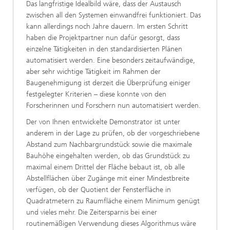
Das langfristige Idealbild wäre, dass der Austausch
zwischen all den Systemen einwandfrei funktioniert. Das
kann allerdings noch Jahre dauern. Im ersten Schritt
haben die Projektpartner nun dafür gesorgt, dass
einzelne Tätigkeiten in den standardisierten Plänen
automatisiert werden. Eine besonders zeitaufwändige,
aber sehr wichtige Tätigkeit im Rahmen der
Baugenehmigung ist derzeit die Überprüfung einiger
festgelegter Kriterien – diese konnte von den
Forscherinnen und Forschern nun automatisiert werden.
Der von Ihnen entwickelte Demonstrator ist unter
anderem in der Lage zu prüfen, ob der vorgeschriebene
Abstand zum Nachbargrundstück sowie die maximale
Bauhöhe eingehalten werden, ob das Grundstück zu
maximal einem Drittel der Fläche bebaut ist, ob alle
Abstellflächen über Zugänge mit einer Mindestbreite
verfügen, ob der Quotient der Fensterfläche in
Quadratmetern zu Raumfläche einem Minimum genügt
und vieles mehr. Die Zeitersparnis bei einer
routinemäßigen Verwendung dieses Algorithmus wäre