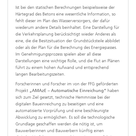
Ist bei den statischen Berechnungen beispielsweise der
Härtegrad des Betons eine wesentliche Information, so
fehlt dieser im Plan des Wasserversorgers, der dafür
wiederum andere Details beinhaltet. Eine Darstellung für
die Verkehrsplanung berücksichtigt wieder Anderes als
eine, die die Besitzsituation der Grundstücksteile abbildet
oder als der Plan für die Berechnung des Energiepasses.
Im Genehmigungsprozess spielen aber all diese
Darstellungen eine wichtige Rolle, und die Flut an Plänen
führt zu einem hohen Aufwand und entsprechend
langen Bearbeitungszeiten.
Forscherinnen und Forscher im von der FFG geförderten
Projekt
„AMAzE – Automatische Einreichung“
haben
sich zum Ziel gesetzt, technische Hemmnisse bei der
digitalen Baueinreichung zu beseitigen und eine
automatisierte Vorprüfung und eine beschleunigte
Abwicklung zu ermöglichen. Es soll die technologische
Grundlage geschaffen werden die nötig ist, um
Bauwerberinnen und Bauwerbern künftig einen