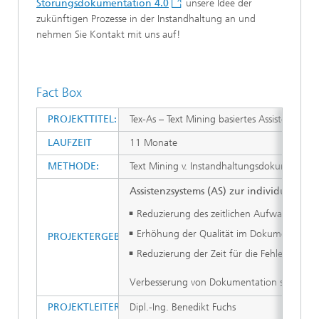
Störungsdokumentation 4.0
unsere Idee der
zukünftigen Prozesse in der Instandhaltung an und
nehmen Sie Kontakt mit uns auf!
Fact Box
PROJEKTTITEL:
Tex-As – Text Mining basiertes Assistenzsyst
LAUFZEIT
11 Monate
METHODE:
Text Mining v. Instandhaltungsdokumentati
Assistenzsystems (AS) zur individualisi
Reduzierung des zeitlichen Aufwands im 
Erhöhung der Qualität im Dokumentations
PROJEKTERGEBNISSE:
Reduzierung der Zeit für die Fehlererken
Verbesserung von Dokumentation sowie Pr
PROJEKTLEITER:
Dipl.-Ing. Benedikt Fuchs