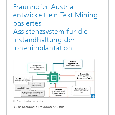
Fraunhofer Austria
entwickelt ein Text Mining
basiertes
Assistenzsystem für die
Instandhaltung der
Ionenimplantation
© Fraunhofer Austria
Tex-as Dashboard Fraunhofer Austria