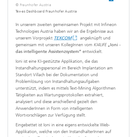
© Fraunhofer Austria
Tex-as Dashboard Fraunhofer Austria
In unserem zweiten gemeinsamen Projekt mit Infineon
Technologies Austria haben wir an die Ergebnisse aus
unserem Vorprojekt
TEXCOM
angeknüpft und
gemeinsam mit unseren KollegInnen vom
KI4LIFE
„Ioni -
das intelligente Assistenzsystem“
entwickelt.
Ioni ist eine KI-gestützte Applikation, die das
Instandhaltungspersonal im Bereich Implantation am
Standort Villach bei der Dokumentation und
Problemlösung von Instandhaltungsaufgaben
unterstützt, indem es mittels Text-Mining Algorithmen
Tätigkeiten aus Wartungsprotokollen extrahiert,
analysiert und diese anschießend gezielt den
AnwenderInnen in Form von intelligenten
Wortvorschlägen zur Verfügung stellt.
Eingebettet ist Ioni in eine eigens entwickelte Web-
Applikation, welche von den InstandhalterInnen auf