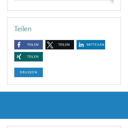
Teilen
TEILEN
TEILEN
MITTEILEN
TEILEN
DRUCKEN