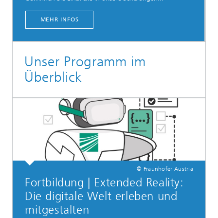
MEHR INFOS
Unser Programm im
Überblick
© Fraunhofer Austria
Fortbildung | Extended Reality:
Die digitale Welt erleben und
mitgestalten