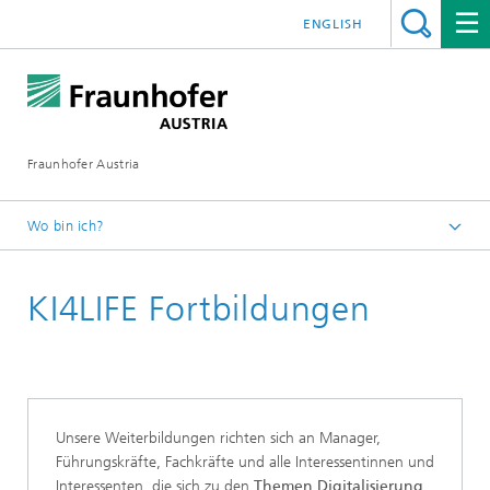
ENGLISH
Fraunhofer Austria
Wo bin ich?
Fraunhofer Austria - Startseite
KI4LIFE Fortbildungen
Weiterbildung
Unsere Weiterbildungen richten sich an Manager,
Führungskräfte, Fachkräfte und alle Interessentinnen und
Interessenten, die sich zu den
Themen Digitalisierung,