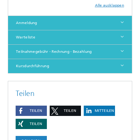
Alle ausklappen
Anmeldung
Warteliste
Teilnahmegebühr - Rechnung - Bezahlung
Kursdurchführung
Teilen
TEILEN
TEILEN
MITTEILEN
TEILEN