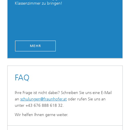
Klassenzimmer zu bringen!
MEHR
FAQ
Ihre Frage ist nicht dabei? Schreiben Sie uns eine E-Mail
an
schulungen@fraunhofer.at
oder rufen Sie uns an
unter +43 676 888 618 32.
Wir helfen Ihnen gerne weiter.