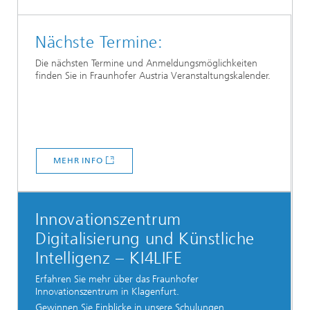
Nächste Termine:
Die nächsten Termine und Anmeldungsmöglichkeiten
finden Sie in Fraunhofer Austria Veranstaltungskalender.
MEHR INFO
Innovationszentrum
Digitalisierung und Künstliche
Intelligenz – KI4LIFE
Erfahren Sie mehr über das Fraunhofer
Innovationszentrum in Klagenfurt.
Gewinnen Sie Einblicke in unsere Schulungen...