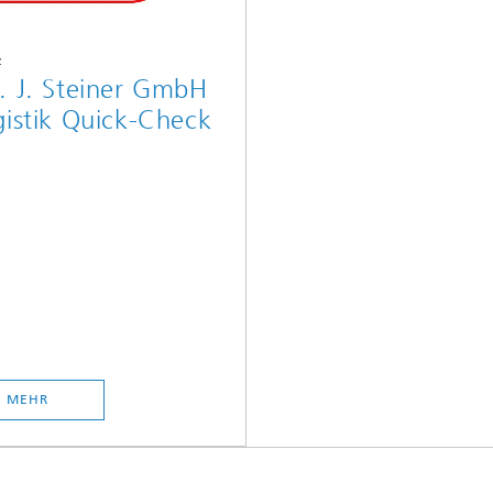
z
. J. Steiner GmbH
gistik Quick-Check
MEHR