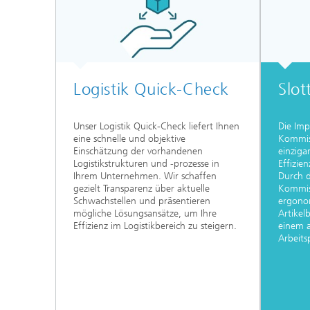
Logistik Quick-Check
Slot
Unser Logistik Quick-Check liefert Ihnen
Die Im
eine schnelle und objektive
Kommiss
Einschätzung der vorhandenen
einziga
Logistikstrukturen und -prozesse in
Effizie
Ihrem Unternehmen. Wir schaffen
Durch d
gezielt Transparenz über aktuelle
Kommis
Schwachstellen und präsentieren
ergono
mögliche Lösungsansätze, um Ihre
Artikel
Effizienz im Logistikbereich zu steigern.
einem a
Arbeits