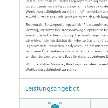
Unsere Leistungen im Bereich
Lageroptimierung
zielen
Lagerprozesse nachhaltig zu steigern, Ihre
Logistikkost
Wettbewerbsfähigkeit zu stärken
. Wir entwickeln zuk
sowohl kurzfristige
Quick-Wins
realisieren als auch
lang
Ein zentraler Schwerpunkt liegt auf der Prozessoptimier
Slotting
, verkürzen Ihre
Transportwege
, optimieren I
eine effiziente
Flächennutzung
. Gleichzeitig legen wi
wir erhöhen die Attraktivität der Arbeitsplätze und förd
Lagerkosten zu reduzieren, analysieren und optimieren w
reduzieren
Überbestände
und schaffen Transparenz über
erhalten Sie eine fundierte Basis für
datengetriebene 
Wir unterstützen Sie dabei,
Ihre Logistikkosten zu se
Wettbewerbsfähigkeit zu stärken
.
Leistungsangebot