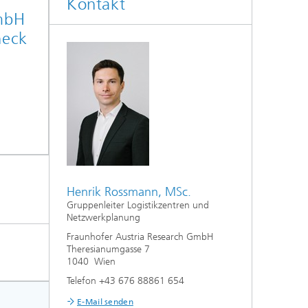
Kontakt
GmbH
heck
Henrik Rossmann, MSc.
Gruppenleiter Logistikzentren und
Netzwerkplanung
Fraunhofer Austria Research GmbH
Theresianumgasse 7
1040 Wien
Telefon +43 676 88861 654
E-Mail senden