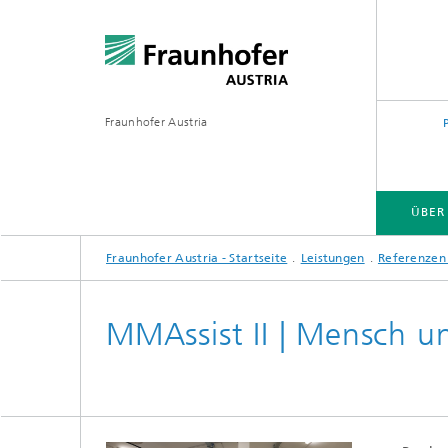
Fraunhofer Austria
ÜBER
Fraunhofer Austria - Startseite
Leistungen
Referenzen 
MMAssist II | Mensch u