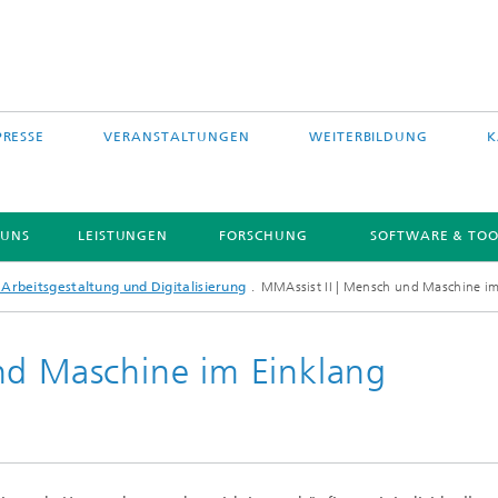
PRESSE
VERANSTALTUNGEN
WEITERBILDUNG
K
 UNS
LEISTUNGEN
FORSCHUNG
SOFTWARE & TOO
Arbeitsgestaltung und Digitalisierung
MMAssist II | Mensch und Maschine im
nd Maschine im Einklang