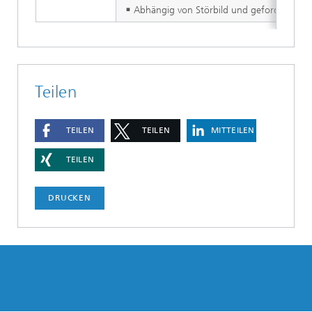
Abhängig von Störbild und geforderter Fal
Teilen
TEILEN
TEILEN
MITTEILEN
TEILEN
DRUCKEN