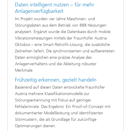
Daten intelligent nutzen – für mehr
Anlagenverfügbarkeit
Im Projekt wurden vier Jahre Maschinen- und
Störungsdaten aus dem Betrieb von 888 Heizungen
analysiert. Ergänzt wurde die Datenbasis durch mobile
Vibrationsmessungen mittels der Fraunhofer Austria
Oktobox – eine Smart-Retrofit-Lösung, die zusätzliche
Zeitreihen liefert. Die synchronisierten und aufbereiteten
Daten ermöglichen eine präzise Analyse des
Anlagenverhaltens und die Ableitung robuster
Merkmale.
Frühzeitig erkennen, gezielt handeln
Basierend auf diesen Daten entwickelte Fraunhofer
Austria mehrere Klassifikationsmodelle zur
Störungserkennung mit Fokus auf geringer
Fehlalarmrate. Das Ergebnis: Ein Proof-of-Concept mit
dokumentierter Modellleistung und identifizierten
Störmustern, die als Grundlage für zukünftige
Optimierungen dienen.