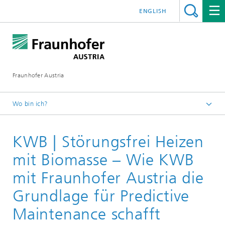
ENGLISH
Fraunhofer Austria
Wo bin ich?
Fraunhofer Austria - Startseite
KWB | Störungsfrei Heizen
Leistungen
Referenzen Arbeitsgestaltung und Digitalisierung
mit Biomasse – Wie KWB
mit Fraunhofer Austria die
Grundlage für Predictive
Maintenance schafft