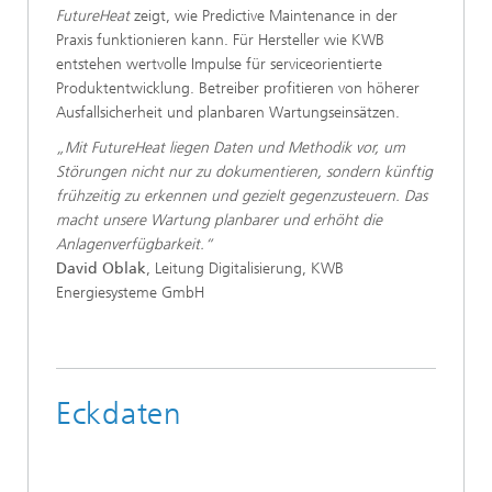
FutureHeat
zeigt, wie Predictive Maintenance in der
Praxis funktionieren kann. Für Hersteller wie KWB
entstehen wertvolle Impulse für serviceorientierte
Produktentwicklung. Betreiber profitieren von höherer
Ausfallsicherheit und planbaren Wartungseinsätzen.
„Mit FutureHeat liegen Daten und Methodik vor, um
Störungen nicht nur zu dokumentieren, sondern künftig
frühzeitig zu erkennen und gezielt gegenzusteuern. Das
macht unsere Wartung planbarer und erhöht die
Anlagenverfügbarkeit.“
David Oblak
, Leitung Digitalisierung, KWB
Energiesysteme GmbH
Eckdaten