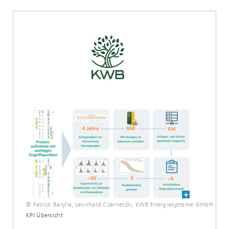
© Patrick Barylla, Leonhard Czarnetzki, KWB Energiesysteme GmbH
KPI Übersicht