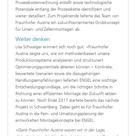
Prozesskostenrechnung erstellt sowie technologische
Potenziale entlang der Prozesskette identifiziert und
weiter detailliert. Zum Projektende lieferte das Team von
Fraunhofer Austria ein zukunftsorientiertes Grobkonzept
für Linien- und Zellenmontagen ab.
Weiter denken
Lisa Schwaiger erinnert sich noch gut: »Fraunhofer
Austria zeigte uns, wie wir methodenbasiert unsere
Produktionssysteme analysieren und strukturiert
Optimierungspotentiale ableiten können.« Konkrete,
bewertete Szenarien sowie die dazugehörigen
Handlungsempfehlungen lieferten ENGEL eine wichtige
Entscheidungsgrundlage, um die richtigen Schritte in
Richtung einer effizienten Montage der Zukunft setzen
zu können. Noch Ende 2017 startete bereits das nächste
Projekt in Schwertberg. Dabei geht es für Fraunhofer
Austria in die Fein- und Umsetzungsplanung der
entwickelten Montagekonzepte bei ENGEL.
»Dank Fraunhofer Austria waren wir in der Lage,