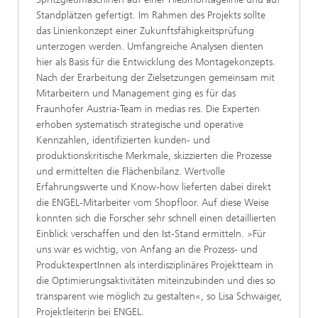
Standplätzen gefertigt. Im Rahmen des Projekts sollte
das Linienkonzept einer Zukunftsfähigkeitsprüfung
unterzogen werden. Umfangreiche Analysen dienten
hier als Basis für die Entwicklung des Montagekonzepts.
Nach der Erarbeitung der Zielsetzungen gemeinsam mit
Mitarbeitern und Management ging es für das
Fraunhofer Austria-Team in medias res. Die Experten
erhoben systematisch strategische und operative
Kennzahlen, identifizierten kunden- und
produktionskritische Merkmale, skizzierten die Prozesse
und ermittelten die Flächenbilanz. Wertvolle
Erfahrungswerte und Know-how lieferten dabei direkt
die ENGEL-Mitarbeiter vom Shopfloor. Auf diese Weise
konnten sich die Forscher sehr schnell einen detaillierten
Einblick verschaffen und den Ist-Stand ermitteln. »Für
uns war es wichtig, von Anfang an die Prozess- und
ProduktexpertInnen als interdisziplinäres Projektteam in
die Optimierungsaktivitäten miteinzubinden und dies so
transparent wie möglich zu gestalten«, so Lisa Schwaiger,
Projektleiterin bei ENGEL.