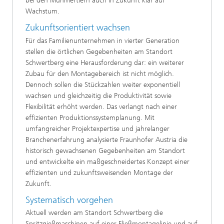
bei den Mühlviertlern auch in Zukunft klar auf
Wachstum.
Zukunftsorientiert wachsen
Für das Familienunternehmen in vierter Generation
stellen die örtlichen Gegebenheiten am Standort
Schwertberg eine Herausforderung dar: ein weiterer
Zubau für den Montagebereich ist nicht möglich.
Dennoch sollen die Stückzahlen weiter exponentiell
wachsen und gleichzeitig die Produktivität sowie
Flexibilität erhöht werden. Das verlangt nach einer
effizienten Produktionssystemplanung. Mit
umfangreicher Projektexpertise und jahrelanger
Branchenerfahrung analysierte Fraunhofer Austria die
historisch gewachsenen Gegebenheiten am Standort
und entwickelte ein maßgeschneidertes Konzept einer
effizienten und zukunftsweisenden Montage der
Zukunft.
Systematisch vorgehen
Aktuell werden am Standort Schwertberg die
Spritzgießmaschinen auf einer Fließmontagelinie und auf