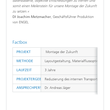
datenbasierte, objektive Entscheidungen zu treffen und
somit einen Meilenstein für unsere Montage der Zukunft
zu setzen.«
DI Joachim Metzmacher
, Geschäftsführer Produktion
von ENGEL
Factbox
PROJEKT
Montage der Zukunft
METHODE
Layoutgestaltung, Materialflussoptimierun
LAUFZEIT
3 Jahre
PROJEKTERGEBNISSE
Reduzierung des internen Transportaufwand
ANSPRECHPERSONEN
Dr. Andreas Jäger