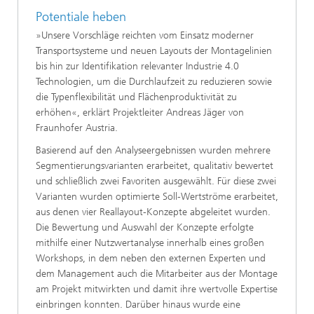
Potentiale heben
»Unsere Vorschläge reichten vom Einsatz moderner
Transportsysteme und neuen Layouts der Montagelinien
bis hin zur Identifikation relevanter Industrie 4.0
Technologien, um die Durchlaufzeit zu reduzieren sowie
die Typenflexibilität und Flächenproduktivität zu
erhöhen«, erklärt Projektleiter Andreas Jäger von
Fraunhofer Austria.
Basierend auf den Analyseergebnissen wurden mehrere
Segmentierungsvarianten erarbeitet, qualitativ bewertet
und schließlich zwei Favoriten ausgewählt. Für diese zwei
Varianten wurden optimierte Soll-Wertströme erarbeitet,
aus denen vier Reallayout-Konzepte abgeleitet wurden.
Die Bewertung und Auswahl der Konzepte erfolgte
mithilfe einer Nutzwertanalyse innerhalb eines großen
Workshops, in dem neben den externen Experten und
dem Management auch die Mitarbeiter aus der Montage
am Projekt mitwirkten und damit ihre wertvolle Expertise
einbringen konnten. Darüber hinaus wurde eine