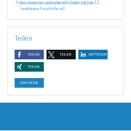
Den gesamten Jahresbericht finden Sie hier.
(webspace.fraunhofer.at)
Teilen
TEILEN
TEILEN
MITTEILEN
TEILEN
DRUCKEN