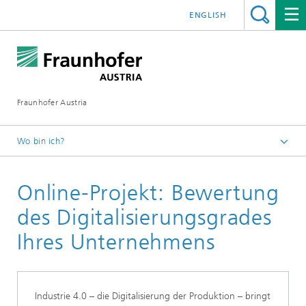
ENGLISH
Fraunhofer Austria
Wo bin ich?
Fraunhofer Austria - Startseite
Online-Projekt: Bewertung
Weiterbildung
des Digitalisierungsgrades
Ihres Unternehmens
Industrie 4.0 – die Digitalisierung der Produktion – bringt