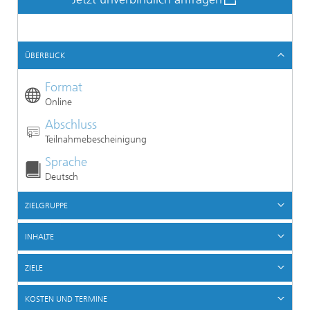
ÜBERBLICK
Format
Online
Abschluss
Teilnahmebescheinigung
Sprache
Deutsch
ZIELGRUPPE
INHALTE
ZIELE
KOSTEN UND TERMINE