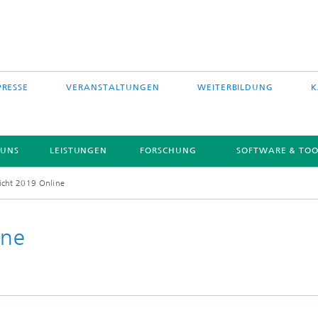
PRESSE
VERANSTALTUNGEN
WEITERBILDUNG
K
 UNS
LEISTUNGEN
FORSCHUNG
SOFTWARE & TOO
icht 2019 Online
ine