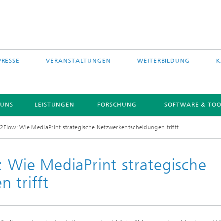
PRESSE
VERANSTALTUNGEN
WEITERBILDUNG
K
 UNS
LEISTUNGEN
FORSCHUNG
SOFTWARE & TOO
t2Flow: Wie MediaPrint strategische Netzwerkentscheidungen trifft
: Wie MediaPrint strategische
 trifft