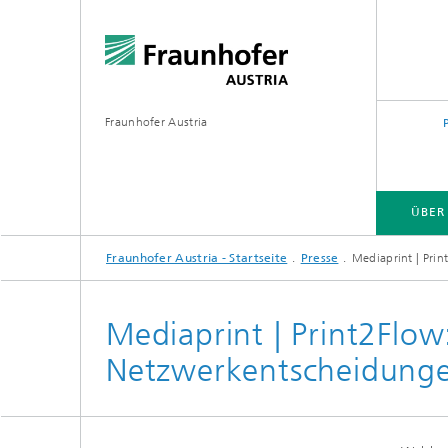
Fraunhofer Austria
ÜBER
Fraunhofer Austria - Startseite
Presse
Mediaprint | Prin
Mediaprint | Print2Flow
Netzwerkentscheidungen