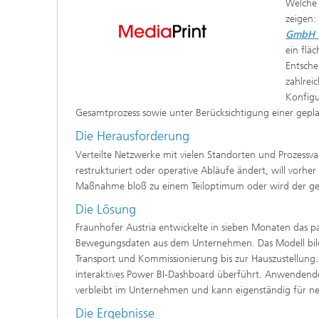
Welche 
zeigen:
GmbH 
ein flä
Entsche
zahlrei
Konfigu
Gesamtprozess sowie unter Berücksichtigung einer geplan
Die Herausforderung
Verteilte Netzwerke mit vielen Standorten und Prozessvari
restrukturiert oder operative Abläufe ändert, will vorh
Maßnahme bloß zu einem Teiloptimum oder wird der gesa
Die Lösung
Fraunhofer Austria entwickelte in sieben Monaten das pa
Bewegungsdaten aus dem Unternehmen. Das Modell bilde
Transport und Kommissionierung bis zur Hauszustellung.
interaktives Power BI-Dashboard überführt. Anwendende
verbleibt im Unternehmen und kann eigenständig für ne
Die Ergebnisse