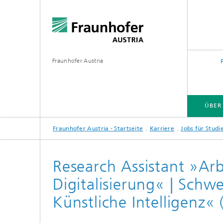
Fraunhofer Austria
ÜBER
Fraunhofer Austria - Startseite
Karriere
Jobs für Stud
Research Assistant »Ar
Digitalisierung« | Schw
Künstliche Intelligenz«