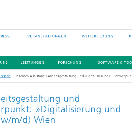
PRESSE
VERANSTALTUNGEN
WEITERBILDUNG
K
 UNS
LEISTUNGEN
FORSCHUNG
SOFTWARE & TOO
ierende
Research Assistant »Arbeitsgestaltung und Digitalisierung« | Schwerpunk
beitsgestaltung und
erpunkt: »Digitalisierung und
 (w/m/d) Wien