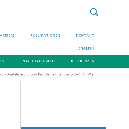
ARRIERE
PUBLIKATIONEN
KONTAKT
ENGLISH
LS
NACHHALTIGKEIT
REFERENZEN
t: »Digitalisierung und Künstliche Intelligenz« (w/m/d) Wien