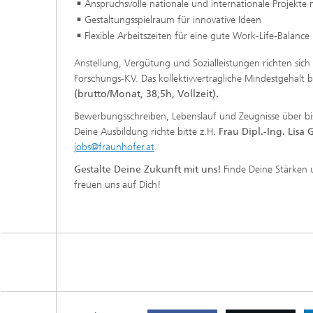
Anspruchsvolle nationale und internationale Projekte
Gestaltungsspielraum für innovative Ideen
Flexible Arbeitszeiten für eine gute Work-Life-Balance
Anstellung, Vergütung und Sozialleistungen richten sic
Forschungs-KV. Das kollektivvertragliche Mindestgehalt 
(brutto/Monat, 38,5h, Vollzeit).
Bewerbungsschreiben, Lebenslauf und Zeugnisse über bis
Deine Ausbildung richte bitte z.H.
Frau Dipl.-Ing. Lisa 
jobs@fraunhofer.at
.
Gestalte Deine Zukunft mit uns!
Finde Deine Stärken u
freuen uns auf Dich!