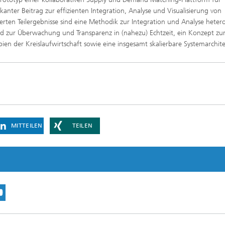
ikanter Beitrag zur effizienten Integration, Analyse und Visualisierung von
rierten Teilergebnisse sind eine Methodik zur Integration und Analyse hete
rd zur Überwachung und Transparenz in (nahezu) Echtzeit, ein Konzept zu
pien der Kreislaufwirtschaft sowie eine insgesamt skalierbare Systemarchite
MITTEILEN
TEILEN