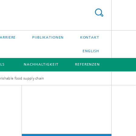
ARRIERE
PUBLIKATIONEN
KONTAKT
ENGLISH
LS
NACHHALTIGKEIT
REFERENZEN
rishable food supply chain