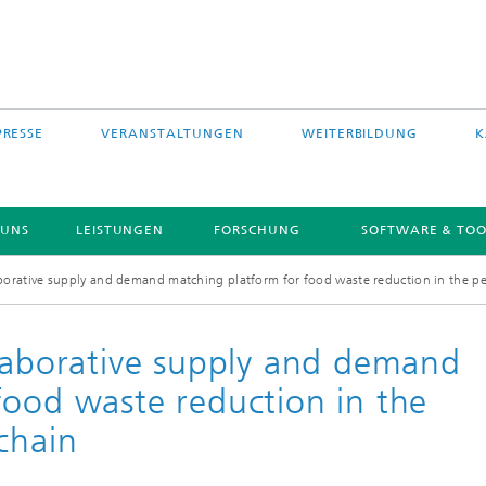
PRESSE
VERANSTALTUNGEN
WEITERBILDUNG
K
 UNS
LEISTUNGEN
FORSCHUNG
SOFTWARE & TOO
aborative supply and demand matching platform for food waste reduction in the pe
llaborative supply and demand
food waste reduction in the
chain