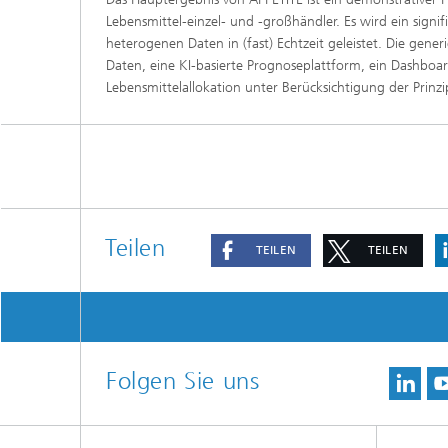
Lebensmittel-einzel- und -großhändler. Es wird ein signif
heterogenen Daten in (fast) Echtzeit geleistet. Die gene
Daten, eine KI-basierte Prognoseplattform, ein Dashboa
Lebensmittelallokation unter Berücksichtigung der Prinzi
Teilen
TEILEN
TEILEN
Folgen Sie uns