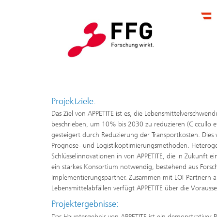
Projektziele:
Das Ziel von APPETITE ist es, die Lebensmittelverschwen
beschrieben, um 10% bis 2030 zu reduzieren (Ciccullo et
gesteigert durch Reduzierung der Transportkosten. Dies
Prognose- und Logistikoptimierungsmethoden. Heterogen
Schlüsselinnovationen in von APPETITE, die in Zukunft e
ein starkes Konsortium notwendig, bestehend aus Forsc
Implementierungspartner. Zusammen mit LOI-Partnern a
Lebensmittelabfällen verfügt APPETITE über die Vorauss
Projektergebnisse:
Das Hauptergebnis von APPETITE ist ein demonstrativer 