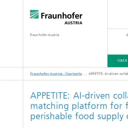
Fraunhofer Austria
ÜBER
Fraunhofer Austria - Startseite
APPETITE: AI-driven coll
APPETITE: AI-driven co
matching platform for 
perishable food supply 