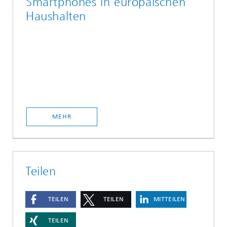
Smartphones in europäischen
Haushalten
MEHR
Teilen
TEILEN
TEILEN
MITTEILEN
TEILEN