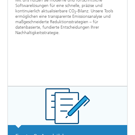
Mit uns nutzen sie moderne und fortschrittliche
Softwarelösungen für eine schnelle, präzise und
kontinuierlich aktualisierbare CO
-Bilanz. Unsere Tools
2
ermöglichen eine transparente Emissionsanalyse und
maßgeschneiderte Reduktionsstrategien – für
datenbasierte, fundierte Entscheidungen Ihrer
Nachhaltigkeitsstrategie.