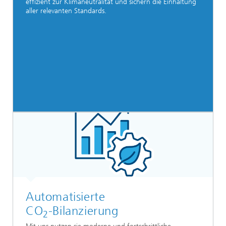
effizient zur Klimaneutralität und sichern die Einhaltung
aller relevanten Standards.
Automatisierte
CO
-Bilanzierung
2