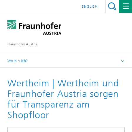
ENGLISH
Fraunhofer Austria
Wo bin ich?
Fraunhofer Austria - Startseite
Wertheim | Wertheim und
Leistungen
Fraunhofer Austria sorgen
für Transparenz am
Shopfloor