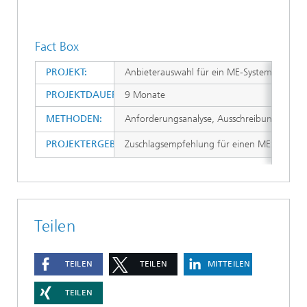
Fact Box
PROJEKT:
Anbieterauswahl für ein ME-System
PROJEKTDAUER:
9 Monate
METHODEN:
Anforderungsanalyse, Ausschreibungsbeglei
PROJEKTERGEBNISSE:
Zuschlagsempfehlung für einen MES-Anbiete
Teilen
TEILEN
TEILEN
MITTEILEN
TEILEN