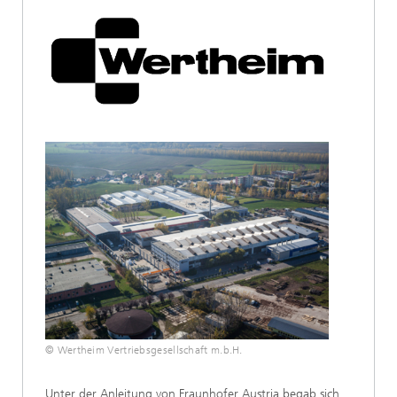
© Wertheim Vertriebsgesellschaft m.b.H.
Unter der Anleitung von Fraunhofer Austria begab sich