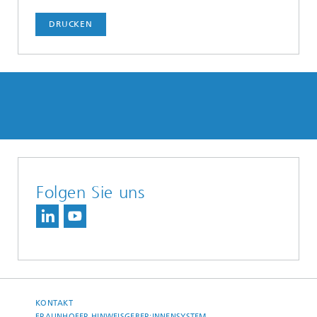
DRUCKEN
Folgen Sie uns
KONTAKT
FRAUNHOFER HINWEISGEBER:INNENSYSTEM